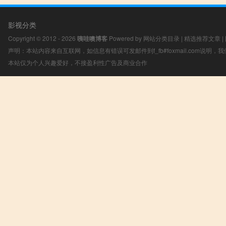
影视分类
Copyright © 2012 - 2026
咦哇噢博客
Powered by
网站分类目录
|
精选推荐文章
|
声明：本站内容来自互联网，如信息有错误可发邮件到f_fb#foxmail.com说明
本站仅为个人兴趣爱好，不接盈利性广告及商业合作