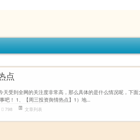
热点
!!今天受到全网的关注度非常高，那么具体的是什么情况呢，下面
吧！ 1、【周三投资舆情热点】1）地...
798
文章列表