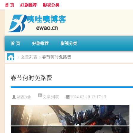
首 页
好剧推荐
影视分类
首 页
好剧推荐
影视分类
>
文章列表
>
春节何时免路费
春节何时免路费
文章列表
网友:
cjh
2024-02-10 13:17:13