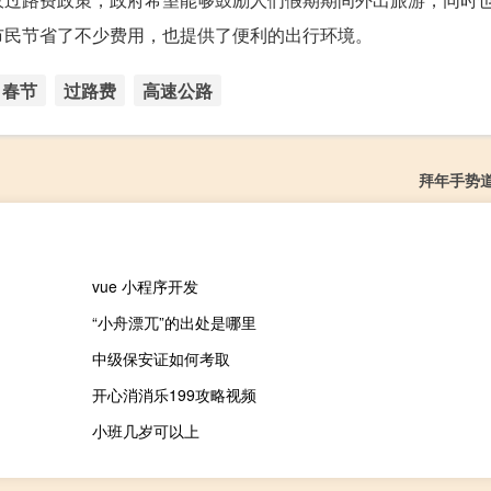
市民节省了不少费用，也提供了便利的出行环境。
春节
过路费
高速公路
拜年手势
vue 小程序开发
“小舟漂兀”的出处是哪里
中级保安证如何考取
开心消消乐199攻略视频
小班几岁可以上