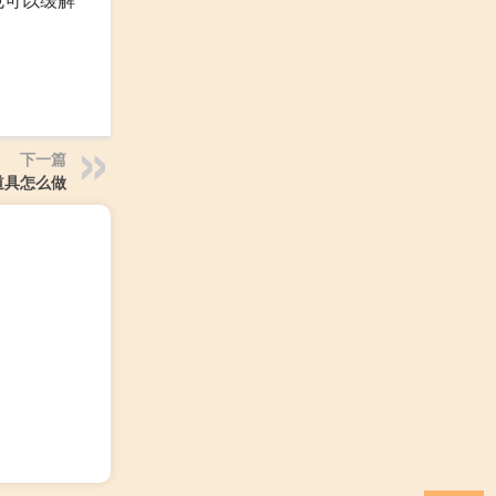
下一篇
道具怎么做