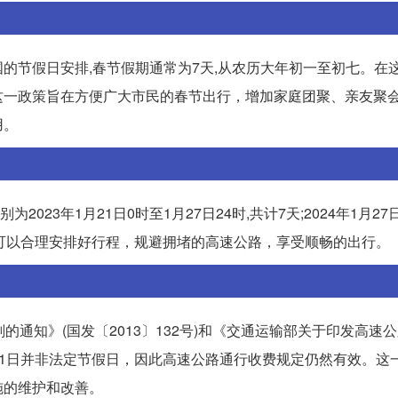
的节假日安排,春节假期通常为7天,从农历大年初一至初七。在这
这一政策旨在方便广大市民的春节出行，增加家庭团聚、亲友聚
用。
2023年1月21日0时至1月27日24时,共计7天;2024年1月27
们可以合理安排好行程，规避拥堵的高速公路，享受顺畅的出行。
通知》(国发〔2013〕132号)和《交通运输部关于印发高速
定，2月1日并非法定节假日，因此高速公路通行收费规定仍然有效。这
施的维护和改善。