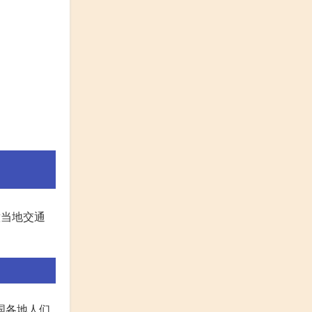
意当地交通
国各地人们