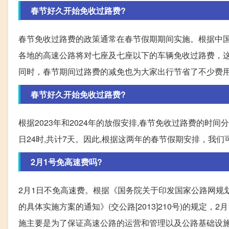
春节好久开始免收过路费?
春节免收过路费的政策通常在春节假期期间实施。根据中国
各地的高速公路将对七座及七座以下的车辆免收过路费，
同时，春节期间过路费的减免也为大家出行节省了不少费
春节好久开始免收过路费?
根据2023年和2024年的放假安排,春节免收过路费的时间分别为
日24时,共计7天。因此,根据这两年的春节假期安排，我
2月1号免高速费吗?
2月1日不免高速费。根据《国务院关于印发国家公路网规划的
的具体实施方案的通知》(交公路[2013]210号)的规
施主要是为了保证高速公路的运营和管理以及公路基础设