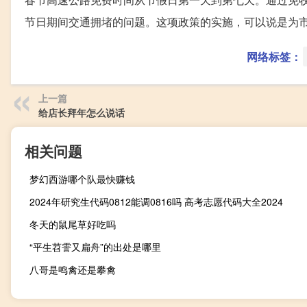
节日期间交通拥堵的问题。这项政策的实施，可以说是为
网络标签：
上一篇
给店长拜年怎么说话
相关问题
梦幻西游哪个队最快赚钱
2024年研究生代码0812能调0816吗 高考志愿代码大全2024
冬天的鼠尾草好吃吗
“平生苕霅又扁舟”的出处是哪里
八哥是鸣禽还是攀禽