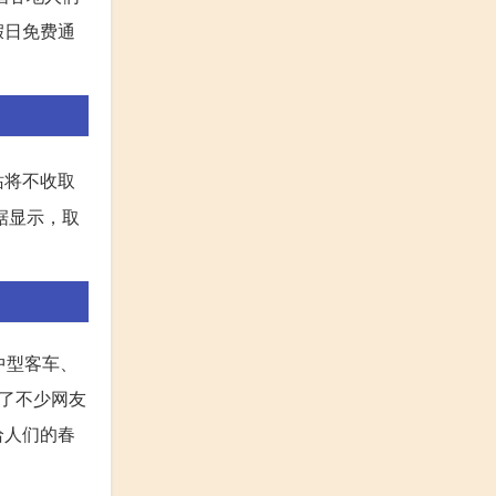
假日免费通
站将不收取
据显示，取
中型客车、
了不少网友
给人们的春