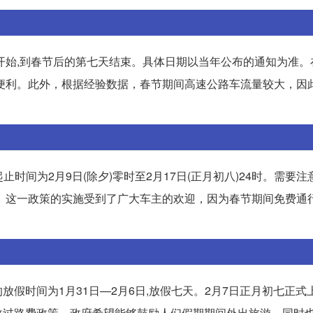
开始,到春节后的第七天结束。具体日期以当年公布的通知为准。
便利。此外，根据经验数据，春节期间高速公路车流量较大，因
止时间为2月9日(除夕)零时至2月17日(正月初八)24时。需要注
。这一政策的实施受到了广大车主的欢迎，因为春节期间免费通
节的放假时间为1月31日—2月6日,放假七天。2月7日正月初七正式
收过路费政策，政府希望能够鼓励人们假期期间外出旅游，同时