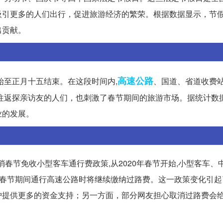
吸引更多的人们出行，促进旅游经济的繁荣。根据数据显示，节
出贡献。
高速公路
始至正月十五结束。在这段时间内,
、国道、省道收费
往返探亲访友的人们，也刺激了春节期间的旅游市场。据统计数
业的发展。
消春节免收小型客车通行费政策,从2020年春节开始,小型客车、
在春节期间通行高速公路时将继续缴纳过路费。这一政策变化引起
护提供更多的资金支持；另一方面，部分网友担心取消过路费会