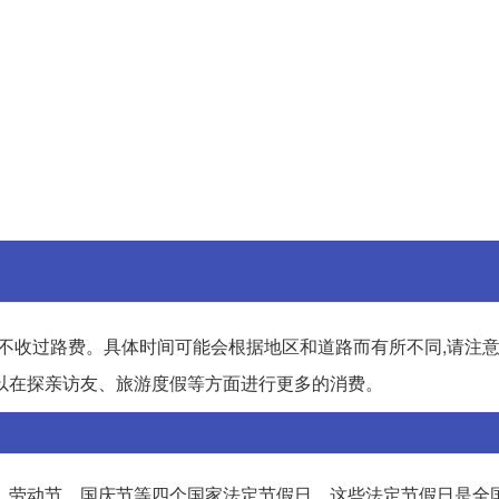
24时不收过路费。具体时间可能会根据地区和道路而有所不同,请注
以在探亲访友、旅游度假等方面进行更多的消费。
、劳动节、国庆节等四个国家法定节假日。这些法定节假日是全