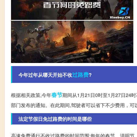
过路费
今年过年从哪天开始不收
?
春节
根据相关政策,今年
期间从1月21日0时至1月27日
部门发布的通知。在此期间,驾驶者可以省下不少费用，可
法定节假日免过路费的时间是哪些
高速免费通行不收过路费的时间范围:每年的春节、清明节