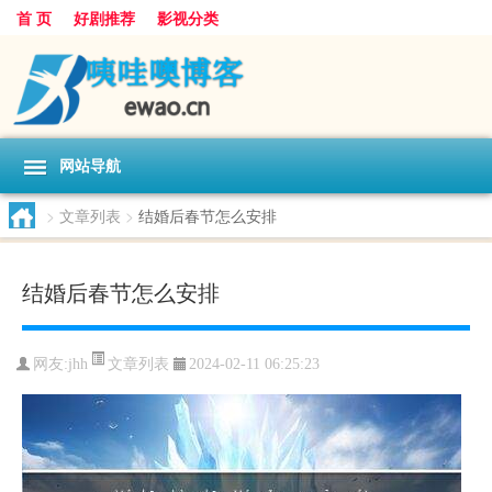
首 页
好剧推荐
影视分类
网站导航
>
文章列表
>
结婚后春节怎么安排
结婚后春节怎么安排
文章列表
网友:
jhh
2024-02-11 06:25:23