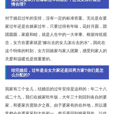
情合理?
对于婚后过年的安排，没有一定的标准答案。无论是在婆
家过年还是在娘家过年，只要过得有年味，花好月圆，团
团圆圆，家庭和睦，就是人生中的一大幸事。根据传统观
念，女方在婆家就是“嫁出去的女儿泼出去的水”，因此在
这个特殊的时刻，女方回娘家与家人团聚，感受到家人的
关爱和温暖也是很重要的。
结完婚后，过年是去女方家还是回男方家?你们是怎
么分配的?
我家有三个女儿，结婚后的过年安排是这样的：年二十八
或二十九，我们在娘家吃年饭，大年三十则回到各自的婆
家，和婆家共度除夕之夜。由于婆家有的在外地，所以通
常都会在婆家呆到大年初一，然后再回到娘家拜年，以此