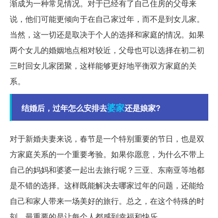
渐成为一种常见情况。对于已经有了自己住房的父母来
说，他们可能更倾向于在自己家过年，而不是到女儿家。
当然，这一切还是取决于个人的选择和家庭的情况。如果
两个女儿的婚姻地点相对较近，父母也可以选择在初二初
三时回女儿家团聚，这样能够更好地平衡双方家庭的关
系。
婆家
结婚后，过年怎么安排去
还是娘家?
对于新婚夫妻来说，春节是一个特别重要的节日，也是双
方家庭关系的一个重要考验。如果你愿意，为什么不带上
自己的妈妈和婆婆一起出去旅行呢？三亚、东南亚等地都
是不错的选择。这样既能解决去哪家过年的问题，还能给
自己和家人带来一场美好的旅行。总之，在这个特殊的时
刻，最重要的是让每个人都感到幸福和快乐。