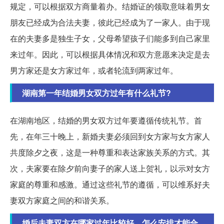
规定，可以根据双方商量着办。结婚证的领取意味着男女
朋友已经成为合法夫妻，彼此已经成为了一家人。由于现
在的夫妻多是独生子女，父母希望孩子们能多到自己家里
来过年。因此，可以根据具体情况和双方意愿来决定是去
男方家还是女方家过年，或者轮流到两家过年。
湖南第一年结婚男女双方过年有什么礼节?
在湖南地区，结婚的男女双方过年要遵循传统礼节。首
先，在年三十晚上，新婚夫妻必须回到女方家与女方家人
共度除夕之夜，这是一种尊重和表达家族关系的方式。其
次，夫家要在除夕前向妻子的家人送上贺礼，以示对女方
家庭的尊重和感激。通过这些礼节的遵循，可以维系好夫
妻双方家庭之间的和谐关系。
婚后夫妻双方在哪家过年比较好，怎么安排才能合