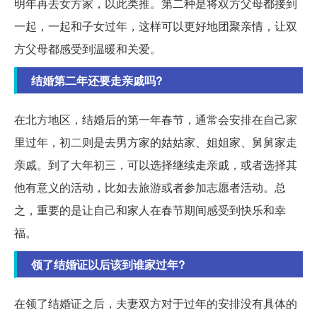
明年再去女方家，以此类推。第二种是将双方父母都接到
一起，一起和子女过年，这样可以更好地团聚亲情，让双
方父母都感受到温暖和关爱。
结婚第二年还要走亲戚吗?
在北方地区，结婚后的第一年春节，通常会安排在自己家
里过年，初二则是去男方家的姑姑家、姐姐家、舅舅家走
亲戚。到了大年初三，可以选择继续走亲戚，或者选择其
他有意义的活动，比如去旅游或者参加志愿者活动。总
之，重要的是让自己和家人在春节期间感受到快乐和幸
福。
领了结婚证以后该到谁家过年?
在领了结婚证之后，夫妻双方对于过年的安排没有具体的