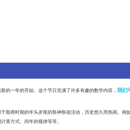
我们
着新的一年的开始。这个节日充满了许多有趣的数学内容，
源于殷商时期的年头岁尾的祭神祭祖活动，历史悠久而热闹。例
期计算方式、闰年的规律等等。