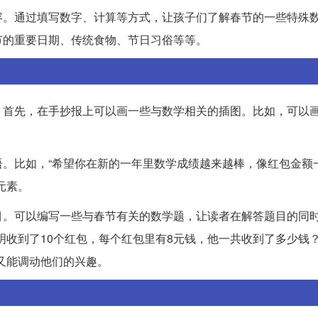
容。通过填写数字、计算等方式，让孩子们了解春节的一些特殊
节的重要日期、传统食物、节日习俗等等。
。首先，在手抄报上可以画一些与数学相关的插图。比如，可以
。比如，“希望你在新的一年里数学成绩越来越棒，像红包金额
元素。
目。可以编写一些与春节有关的数学题，让读者在解答题目的同
明收到了10个红包，每个红包里有8元钱，他一共收到了多少钱
又能调动他们的兴趣。