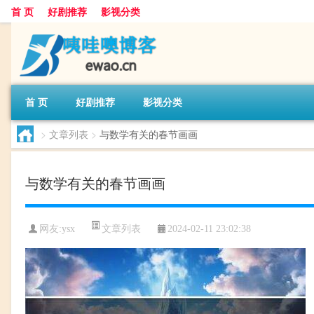
首 页
好剧推荐
影视分类
首 页
好剧推荐
影视分类
>
文章列表
>
与数学有关的春节画画
与数学有关的春节画画
文章列表
网友:
ysx
2024-02-11 23:02:38