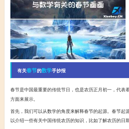
春节
数学
有关
的
手抄报
春节是中国最重要的传统节日，也是农历正月初一，代表
方面来展示。
首先，我们可以从数学的角度来解释春节的起源。春节起
以介绍一些有关中国传统农历的知识，比如了解农历的日