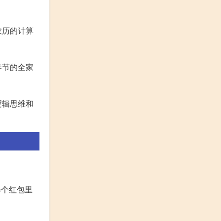
农历的计算
春节的全家
逻辑思维和
每个红包里