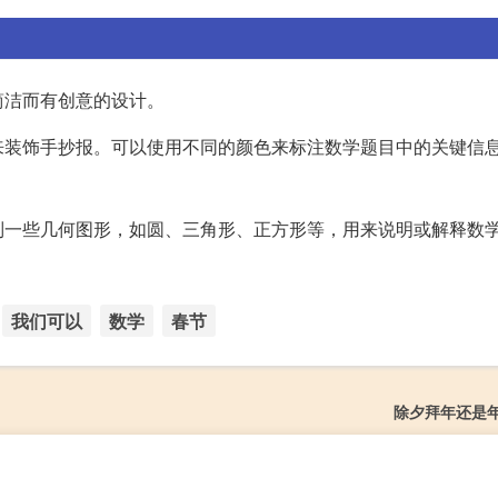
简洁而有创意的设计。
来装饰手抄报。可以使用不同的颜色来标注数学题目中的关键信
制一些几何图形，如圆、三角形、正方形等，用来说明或解释数
我们可以
数学
春节
除夕拜年还是