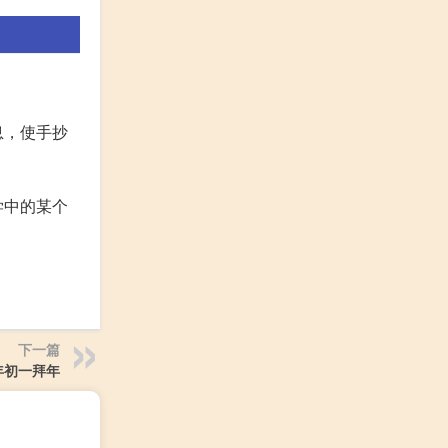
息，使手抄
学中的某个
下一篇
年初一拜年