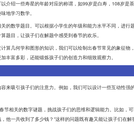
介绍一些寿星的年龄对应的称谓，如99岁是白寿，108岁是茶
趣味地学习数学。
相关的数学题目。可以根据小学生的年级和能力水平不同，进行
计算题目，让孩子们在解题中感受到春节的欢乐。
过计算几何学和图形的知识，我们可以绘制出春节常见的象征物
更加丰富多彩，还能锻炼孩子们的创造力和细致观察力。
内容来吸引孩子们的注意力。例如，我们可以设计一些互动性强
与春节相关的数字谜题，挑战孩子们的思维和逻辑能力。比如，可
元钱，他一共收到了多少钱？”这样的问题既有趣又能让孩子们在解