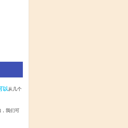
可以
从几个
如，我们可