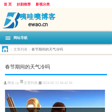
首 页
好剧推荐
影视分类
网站导航
>
文章列表
>
春节期间的天气冷吗
春节期间的天气冷吗
文章列表
网友:
cjr
2024-02-12 04:42:50