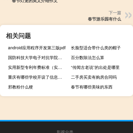
春节灯笼的英文介绍作文
下一篇
春节游乐园有什么
相关问题
android应用程序开发第三版pdf
长脸型适合带什么类的帽子
国防科技大学电子对抗学院在哪里
百分数除法怎么算
实用新型专利年费标准（实用新型专利费用标准）
“传闻古老说”的出处是哪里
重庆有哪些学校开设了信息工程专业
二手房买卖有购房合同吗
邪教粉什么梗
春节有哪些美味的东西
影视分类