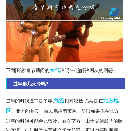
天气
下面围绕“春节期间的
冷吗”主题解决网友的困惑
过年那几天冷吗?
气温
北方地
过年的时候通常是冬季,
相对较低,尤其是在
区
。北方的冬天一向以寒冷而著称，所以如果你在北方，
过年的时候可能会比较冷。而在南方，由于受到影响的暖
湿气流，过年时气温可能会相对较高，不过也要防寒保