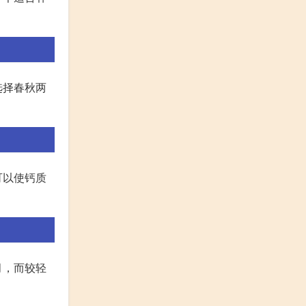
选择春秋两
可以使钙质
月，而较轻