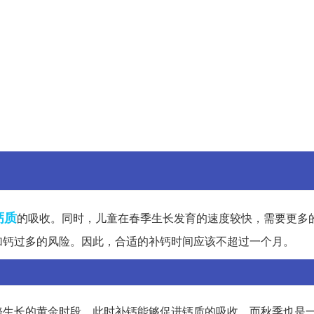
钙质
的吸收。同时，儿童在春季生长发育的速度较快，需要更多
加钙过多的风险。因此，合适的补钙时间应该不超过一个月。
骼生长的黄金时段，此时补钙能够促进钙质的吸收。而秋季也是