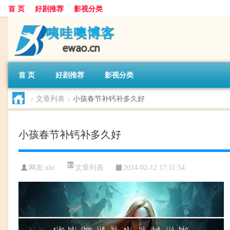
首 页
好剧推荐
影视分类
首 页
好剧推荐
影视分类
>
文章列表
>
小孩春节补钙补多久好
小孩春节补钙补多久好
文章列表
网友:
xhc
2024-02-12 17:51:54