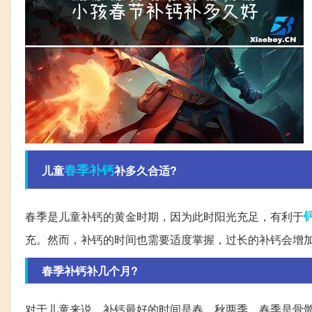
春季
补钙
儿童
补多久合适?
春季是儿童补钙的黄金时期，因为此时阳光充足，有利于
充。然而，补钙的时间也需要适度掌握，过长的补钙会增
春季补钙补几个月?
对于儿童来说，补钙最好的时间是春、秋两季。春季是骨