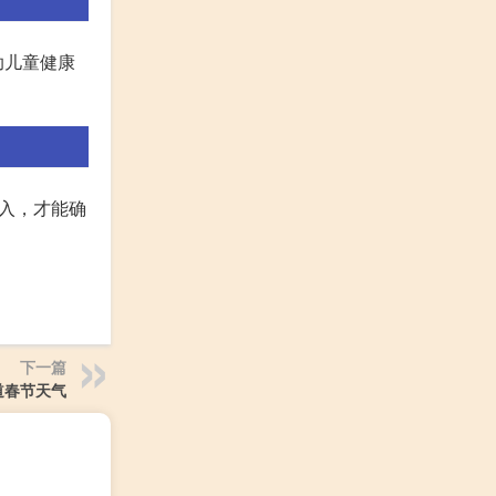
助儿童健康
入，才能确
下一篇
道春节天气