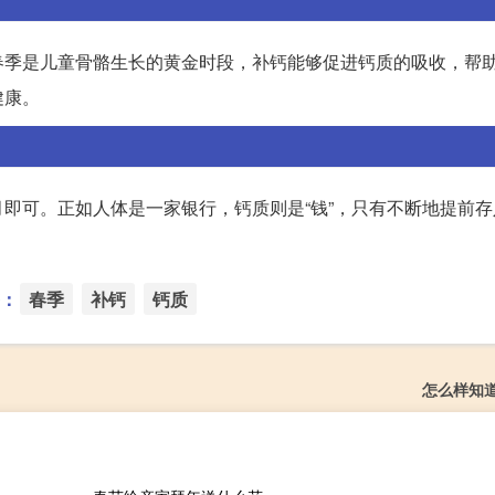
春季是儿童骨骼生长的黄金时段，补钙能够促进钙质的吸收，帮
健康。
即可。正如人体是一家银行，钙质则是“钱”，只有不断地提前存
：
春季
补钙
钙质
怎么样知