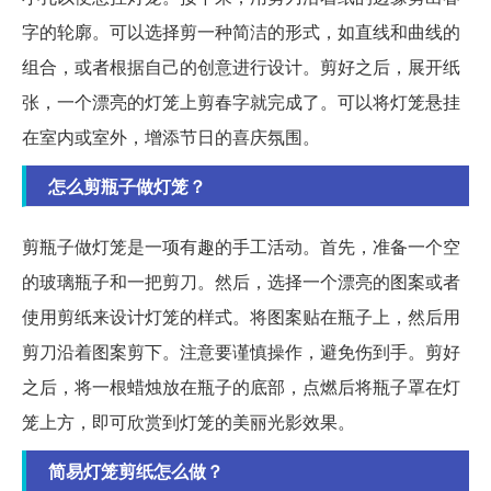
字的轮廓。可以选择剪一种简洁的形式，如直线和曲线的
组合，或者根据自己的创意进行设计。剪好之后，展开纸
张，一个漂亮的灯笼上剪春字就完成了。可以将灯笼悬挂
在室内或室外，增添节日的喜庆氛围。
怎么剪瓶子做灯笼？
剪瓶子做灯笼是一项有趣的手工活动。首先，准备一个空
的玻璃瓶子和一把剪刀。然后，选择一个漂亮的图案或者
使用剪纸来设计灯笼的样式。将图案贴在瓶子上，然后用
剪刀沿着图案剪下。注意要谨慎操作，避免伤到手。剪好
之后，将一根蜡烛放在瓶子的底部，点燃后将瓶子罩在灯
笼上方，即可欣赏到灯笼的美丽光影效果。
简易灯笼剪纸怎么做？