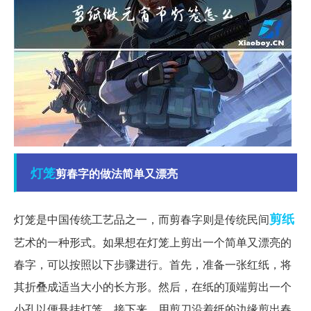
灯笼
剪春字的做法简单又漂亮
剪纸
灯笼是中国传统工艺品之一，而剪春字则是传统民间
艺术的一种形式。如果想在灯笼上剪出一个简单又漂亮的
春字，可以按照以下步骤进行。首先，准备一张红纸，将
其折叠成适当大小的长方形。然后，在纸的顶端剪出一个
小孔以便悬挂灯笼。接下来，用剪刀沿着纸的边缘剪出春