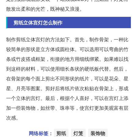
散发出柔和的光芒，既神秘又浪漫。
剪纸立体宫灯怎么制作
制作剪纸立体宫灯的方法如下。首先，制作骨架，一种比
较简单的形状是立方体或圆柱体。可以选用可以弯曲的竹
条或竹皮搭成框架，衔接的地方用细线绑紧。如果难以找
到这样的材料，可以使用细长条状的硬纸板代替。然后，
在骨架的每个面上剪出不同形状的纸片，可以是花朵、星
星、月亮等图案。剪好后将纸片依次粘贴在骨架上，形成
一个立体的宫灯。最后，根据个人喜好，可以在宫灯上添
加一些装饰物，如丝带、珠串等，使宫灯更加美观富有层
次感。
网络标签：
剪纸
灯笼
装饰物