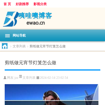
首 页
好剧推荐
影视分类
网站导航
>
文章列表
>
剪纸做元宵节灯笼怎么做
剪纸做元宵节灯笼怎么做
文章列表
网友:
jzz
2024-02-14 23:02:54