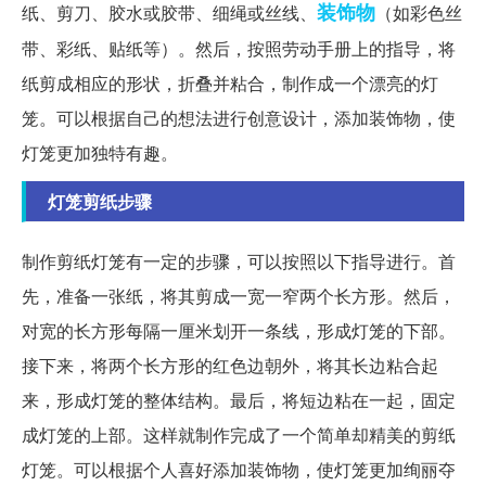
装饰物
纸、剪刀、胶水或胶带、细绳或丝线、
（如彩色丝
带、彩纸、贴纸等）。然后，按照劳动手册上的指导，将
纸剪成相应的形状，折叠并粘合，制作成一个漂亮的灯
笼。可以根据自己的想法进行创意设计，添加装饰物，使
灯笼更加独特有趣。
灯笼剪纸步骤
制作剪纸灯笼有一定的步骤，可以按照以下指导进行。首
先，准备一张纸，将其剪成一宽一窄两个长方形。然后，
对宽的长方形每隔一厘米划开一条线，形成灯笼的下部。
接下来，将两个长方形的红色边朝外，将其长边粘合起
来，形成灯笼的整体结构。最后，将短边粘在一起，固定
成灯笼的上部。这样就制作完成了一个简单却精美的剪纸
灯笼。可以根据个人喜好添加装饰物，使灯笼更加绚丽夺