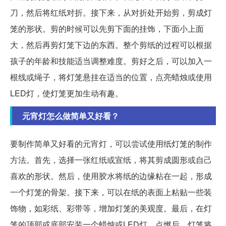
刀，然后将红纸对折。接下来，从对折处开始剪，剪成灯
笼的形状。剪的时候可以先剪下面的挂饰，下面小上面
大，然后再剪灯笼下边的东西。整个剪纸的过程可以根据
孩子的年龄和技能适当调整难度。剪好之后，可以加入一
根线或绳子，将灯笼悬挂在适当的位置，点亮蜡烛或使用
LED灯，使灯笼更加生动有趣。
元宵灯怎么做简单又好看？
要制作简单又好看的元宵灯，可以尝试使用纸灯笼的制作
方法。首先，选择一张红纸或宣纸，将其剪成圆形或自己
喜欢的形状。然后，使用胶水将纸的边缘粘在一起，形成
一个灯笼的骨架。接下来，可以在纸的表面上粘贴一些装
饰物，如彩纸、彩带等，增加灯笼的美观度。最后，在灯
笼的顶部或底部安装一个蜡烛或LED灯，点燃后，灯笼将