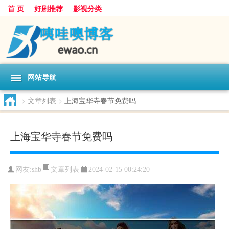
首 页
好剧推荐
影视分类
网站导航
>
文章列表
>
上海宝华寺春节免费吗
上海宝华寺春节免费吗
文章列表
网友:
shb
2024-02-15 00:24:20