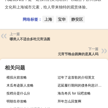
文化和上海城市元素，给人带来独特的观赏体验。
网络标签：
上海
宝华
静安区
上一篇
哪类人不适合多吃元宵汤圆
下一篇
元宵节晚会跳舞的是真人吗
相关问题
模拟火箭攻略
过年了这首歌的介绍英文
木瓜奇迹新人攻略
迟延履行期间的债务利息计算案例（迟延履行期间的债务利息如何计算）
投档分是什么分
海岛奇兵 for 玩吧攻略
明朝生存攻略
拜年怎么回复啊