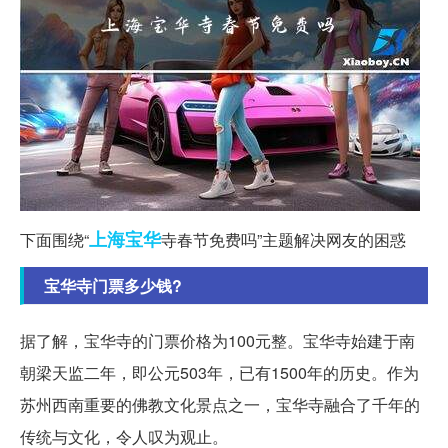
上海
宝华
下面围绕“
寺春节免费吗”主题解决网友的困惑
宝华寺门票多少钱?
据了解，宝华寺的门票价格为100元整。宝华寺始建于南
朝梁天监二年，即公元503年，已有1500年的历史。作为
苏州西南重要的佛教文化景点之一，宝华寺融合了千年的
传统与文化，令人叹为观止。