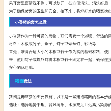
果耳窝里面清洗不到，可以划开一些方便清洗。清洗好后
为了确保猪窝的卫生和安全。接下来，将焯好水的猪窝捞
小香猪的窝怎么做
小香猪作为一种可爱的宠物，它们需要一个温暖、舒适的
材料：木板或竹子、锯子、钉子或螺丝钉、砂纸等。
首先，准备合适大小的木板或竹子作为窝的基础材料。使
来，使用钉子或螺丝钉将木板或竹子固定在一起。确保连
安心的休息地。
猪圈
做法
猪圈是养殖猪的重要设施，以下是一些建造猪圈的基本步
选址：选择地势平坦、背风向阳、水源充足且远离污染源