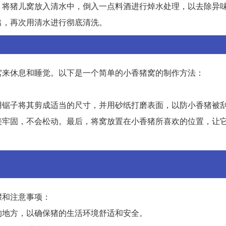
，将猪儿窝放入清水中，倒入一点料酒进行焯水处理，以去除异
出，再次用清水进行彻底清洗。
窝来休息和睡觉。以下是一个简单的小香猪窝的制作方法：
用锯子将其剪成适当的尺寸，并用砂纸打磨表面，以防小香猪被
接牢固，不会松动。最后，将窝放置在小香猪所喜欢的位置，让
骤和注意事项：
的地方，以确保猪的生活环境舒适和安全。