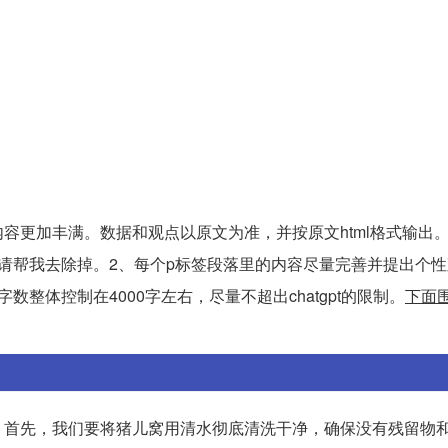
容更加丰满。数据和观点以原文为准，并按原文html格式输出。
缀，请帮我去除掉。2、每个p标签段落里的内容尽量完善并提出个
整体控制在4000字左右，尽量不超出chatgpt的限制。
下面
：首先，我们要将猪儿窝用清水彻底清洗干净，确保没有残留物