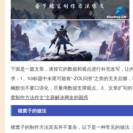
下面是一篇文章，请按它的数据和观点进行补充改写，让内
求：1、h3标题中末尾可能有“-ZOL问答”之类的无关后
幽默但不要口语化，尽量用数据支撑观点。3、文章扩写的字数
窝制作方法作文”主题解决网友的困惑
猪窝子的做法
猪窝子的制作方法其实并不复杂，以下是一种常见的做法