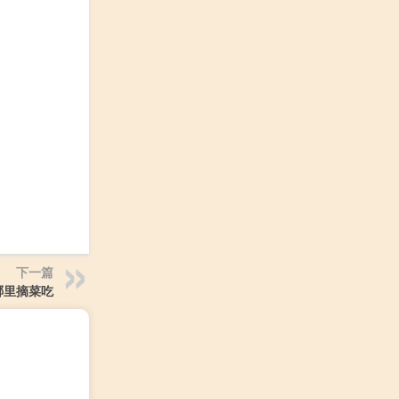
下一篇
哪里摘菜吃