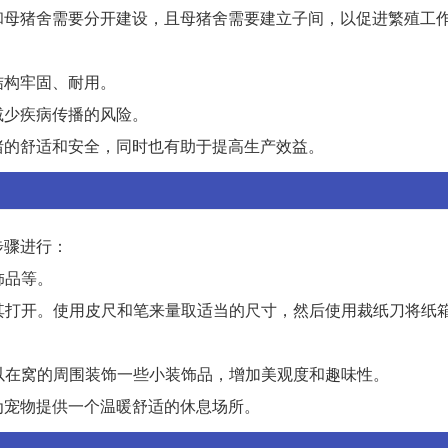
和母猪舍需要分开建设，且母猪舍需要建立子间，以促进繁殖工
结构牢固、耐用。
减少疾病传播的风险。
猪的舒适和安全，同时也有助于提高生产效益。
步骤进行：
饰品等。
将其打开。使用皮尺和笔来量取适当的尺寸，然后使用裁纸刀将纸
可以在窝的周围装饰一些小装饰品，增加美观度和趣味性。
为宠物提供一个温暖舒适的休息场所。