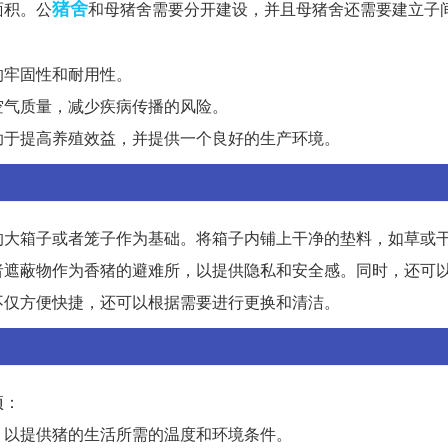
猪舍
面积。公
和母猪舍需要分开建设，并且母猪舍还需要建立子
的牢固性和耐用性。
空气质量，减少疾病传播的风险。
助于提高养殖效益，并提供一个良好的生产环境。
的大箱子或者笼子作为基础。将箱子内铺上干净的垫料，如草或
者遮蔽物作为香猪的避难所，以提供隐私和安全感。同时，还可
不仅方便快捷，还可以根据需要进行更换和清洁。
项：
，以提供猪的生活所需的温度和环境条件。