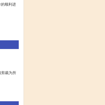
作的顺利进
箱剪裁为所