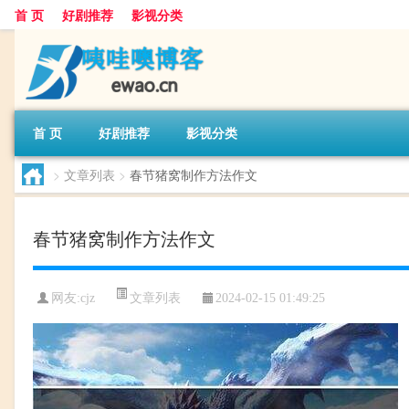
首 页
好剧推荐
影视分类
首 页
好剧推荐
影视分类
>
文章列表
>
春节猪窝制作方法作文
春节猪窝制作方法作文
文章列表
网友:
cjz
2024-02-15 01:49:25