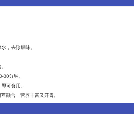
：
焯水，去除腥味。
内。
-30分钟。
，即可食用。
相互融合，营养丰富又开胃。