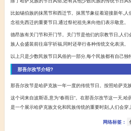
除了哈萨克族的节日风俗,还有其他少数民族的传统节日风
比如锡伯族的抹黑节和西迁节。抹黑节象征着迎接新年,人
念祖先西迁的重要节日,通过祭祀祖先来向他们表示敬意。
德昂族有关门节和开门节。关门节是他们的宗教节日,人们
族人会盛装前往庙宇祈福,同时还举行各种传统文化表演。
以上只是少数民族节日风俗的一部分,每个民族都有自己独
那吾尔孜节介绍?
那吾尔孜节是哈萨克族一年一度的传统节日。按照哈萨克族
这个词来自波斯语,意为“春雨日”。在那吾尔孜节这一天,
是一个展示哈萨克族文化和民族传统的重要时刻,人们会穿
网络标签：