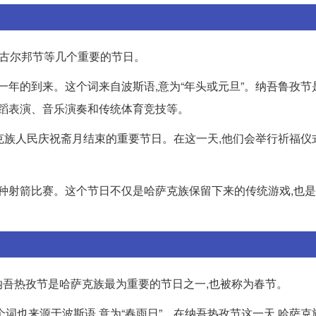
、古尔邦节等几个重要的节日。
一年的到来。这个词来自波斯语,意为“年头或元旦”。纳吾鲁孜节
舞蹈表演、音乐演奏和传统体育竞技等。
萨克族人民庆祝斋月结束的重要节日。在这一天,他们会举行祈福仪
。
各种射箭比赛。这个节日不仅是哈萨克族保留下来的传统游戏,也
吾热孜节是哈萨克族最为重要的节日之一,也被称为春节。
词也来源于波斯语,意为“春雨日”。在纳吾热孜节这一天,哈萨克