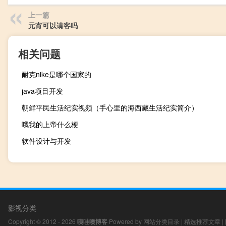
上一篇
元宵可以请客吗
相关问题
耐克nike是哪个国家的
java项目开发
朝鲜平民生活纪实视频（手心里的海西藏生活纪实简介）
哦我的上帝什么梗
软件设计与开发
影视分类
Copyright © 2012 - 2026
咦哇噢博客
Powered by
网站分类目录
|
精选推荐文章
|