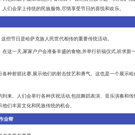
。人们会穿上传统的民族服饰,尽情享受节日的喜悦和欢乐。
。这些节日是哈萨克族人民世代相传的重要传统活动。
在这一天,家家户户会准备丰盛的食物,并举行祈福仪式,祈求新
行各种射箭比赛,展示他们的射击技艺和勇气。这也是一个展示哈
的到来。人们会举行各种庆祝活动,包括舞蹈表演、音乐演奏和传
示他们丰富文化和民族传统的机会。
作业帮