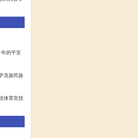
一年的平安
萨克族民族
统体育竞技