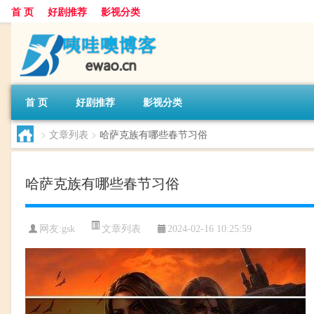
首 页
好剧推荐
影视分类
首 页
好剧推荐
影视分类
>
文章列表
>
哈萨克族有哪些春节习俗
哈萨克族有哪些春节习俗
文章列表
网友:
gsk
2024-02-16 10:25:59