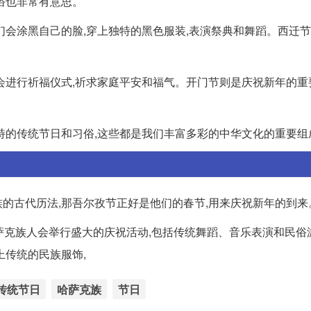
俗也非常有意思。
们会涂黑自己的脸,穿上独特的黑色服装,表演祭典和舞蹈。西迁
会进行祈福仪式,祈求家庭平安和福气。开门节则是庆祝新年的重
特的传统节日和习俗,这些都是我们丰富多彩的中华文化的重要组
的古代历法,那吾尔孜节正好是他们的春节,用来庆祝新年的到来
哈萨克族人会举行盛大的庆祝活动,包括传统舞蹈、音乐表演和民俗
上传统的民族服饰,
传统节日
哈萨克族
节日