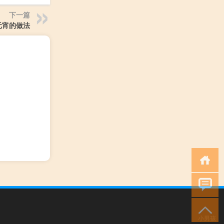
下一篇
元宵的做法
小男孩