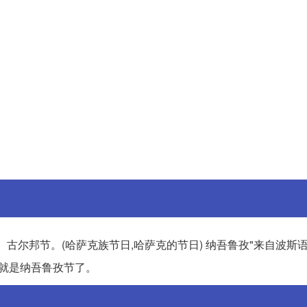
、古尔邦节。(哈萨克族节日,哈萨克的节日) 纳吾鲁孜"来自波斯语
间就是纳吾鲁孜节了。