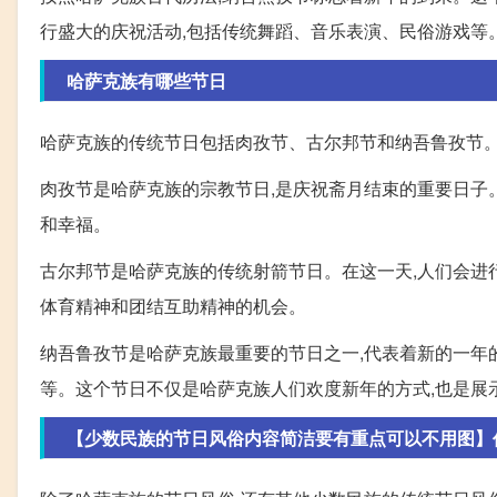
行盛大的庆祝活动,包括传统舞蹈、音乐表演、民俗游戏等
哈萨克族有哪些节日
哈萨克族的传统节日包括肉孜节、古尔邦节和纳吾鲁孜节
肉孜节是哈萨克族的宗教节日,是庆祝斋月结束的重要日子。
和幸福。
古尔邦节是哈萨克族的传统射箭节日。在这一天,人们会进
体育精神和团结互助精神的机会。
纳吾鲁孜节是哈萨克族最重要的节日之一,代表着新的一年
等。这个节日不仅是哈萨克族人们欢度新年的方式,也是展
【少数民族的节日风俗内容简洁要有重点可以不用图】