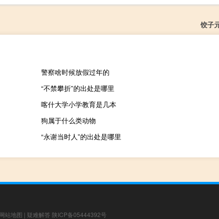
饺子
警察啥时候放假过年的
“不禁攀折”的出处是哪里
喀什大学小学教育是几本
狗属于什么类动物
“永谢当时人”的出处是哪里
网站地图
|
疑难解答
陕ICP备05444392号