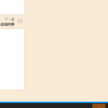
下一篇
么祝福同事