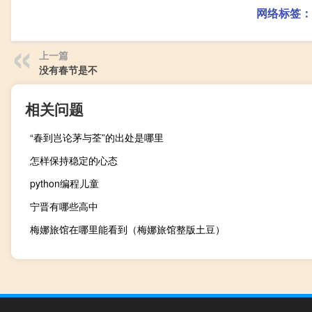
网络标签：
上一篇
没有春节是不
相关问题
“春到岂论茅与荃”的出处是哪里
怎样保持稳定的心态
python编程儿童
宁晋有哪些高中
梅娜旅馆在哪里能看到（梅娜旅馆整版土豆）