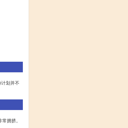
游计划并不
非常拥挤。