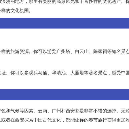
和浪漫的地方，那里有美丽的高原风光和丰富多样的文化遗产。
一样的文化氛围。
多样的旅游资源。你可以游览广州塔、白云山、陈家祠等知名景
遗址。你可以参观兵马俑、华清池、大雁塔等著名景点，感受中
特色和气候等因素。云南、广州和西安都是非常不错的选择。无
又或者在西安探索中国古代文化，都能让你的春节旅行变得更加