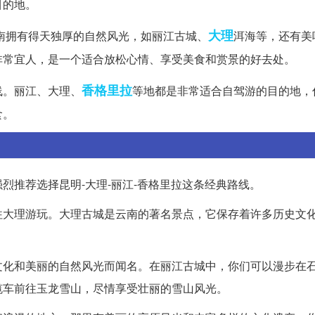
目的地。
大理
南拥有得天独厚的自然风光，如丽江古城、
洱海等，还有美
非常宜人，是一个适合放松心情、享受美食和赏景的好去处。
香格里拉
线。丽江、大理、
等地都是非常适合自驾游的目的地，
食。
烈推荐选择昆明-大理-丽江-香格里拉这条经典路线。
往大理游玩。大理古城是云南的著名景点，它保存着许多历史文
文化和美丽的自然风光而闻名。在丽江古城中，你们可以漫步在
缆车前往玉龙雪山，尽情享受壮丽的雪山风光。