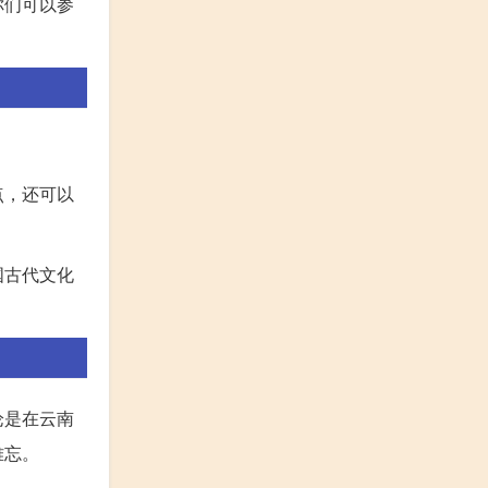
你们可以参
点，还可以
国古代文化
论是在云南
难忘。