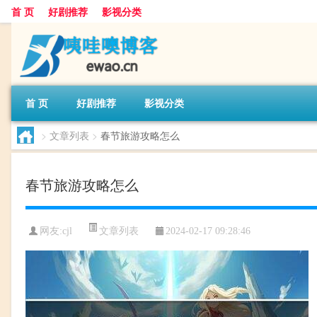
首 页
好剧推荐
影视分类
首 页
好剧推荐
影视分类
>
文章列表
>
春节旅游攻略怎么
春节旅游攻略怎么
文章列表
网友:
cjl
2024-02-17 09:28:46