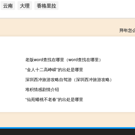
云南
大理
香格里拉
拜年怎
老版word查找在哪里（word查找在哪里）
“金人十二高峥嵘”的出处是哪里
深圳西冲旅游攻略自驾游（深圳西冲旅游攻略）
堆积情感剧情介绍
“仙苑蟠桃不老春”的出处是哪里