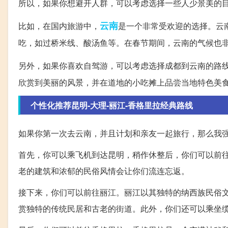
所以，如果你想避开人群，可以考虑选择一些人少景美的
云南
比如，在国内旅游中，
是一个非常受欢迎的选择。云
吃，如过桥米线、酸汤鱼等。在春节期间，云南的气候也
另外，如果你喜欢自驾游，可以考虑选择成都到云南的路
欣赏到美丽的风景，并在道地的小吃摊上品尝当地特色美
个性化推荐昆明-大理-丽江-香格里拉经典路线
如果你第一次去云南，并且计划和亲友一起旅行，那么我强
首先，你可以乘飞机到达昆明，稍作休整后，你们可以前
老的建筑和浓郁的民俗风情会让你们流连忘返。
接下来，你们可以前往丽江。丽江以其独特的纳西族民俗
赏独特的传统民居和古老的街道。此外，你们还可以乘坐