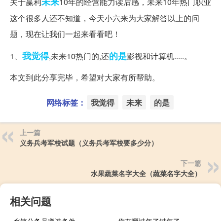
未来
关于赢利
10年的经营能力读后感，未来10年热门职业
这个很多人还不知道，今天小六来为大家解答以上的问
题，现在让我们一起来看看吧！
我觉得
的是
1、
,未来10热门的,还
影视和计算机.....。
本文到此分享完毕，希望对大家有所帮助。
网络标签：
我觉得
未来
的是
上一篇
义务兵考军校试题（义务兵考军校要多少分）
下一篇
水果蔬菜名字大全（蔬菜名字大全）
相关问题