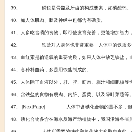
39、 磷也是骨骼及牙齿的构成要素，如磷酸钙。
40、如人体肌肉、脑及神经中也都含有磷质。
41、人多吃含磷的食物，即可使发育完善，更能增加智力
42、 铁盐对人身体也非常重要，人体中的铁质多
43、血红素是输送氧的重要物质，如果人体中缺乏铁盐，
44、各种补血药，多是用铁盐制成的。
45、人体除了血液以外，肝、脾、筋肉、胆汁和细胞核等
46、含铁盐的食物有瘦肉、内脏、蛋黄、以及绿叶菜蔬等
47、 [NextPage] 人体中含碘化合物的量不多
48、碘化合物多含在海水及海产动植物中，我国沿海各省
49、 人体所需要的钠盐和氯化物大多取自食盐，