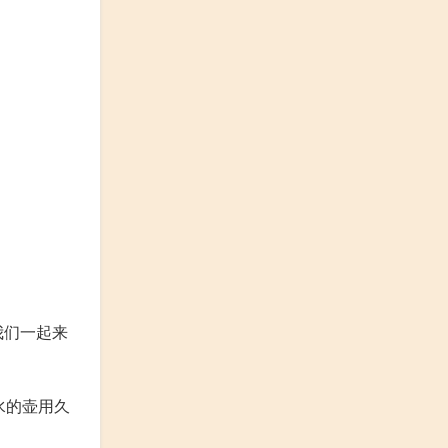
我们一起来
水的壶用久