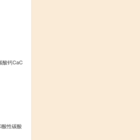
碳酸钙CaC
和酸性碳酸