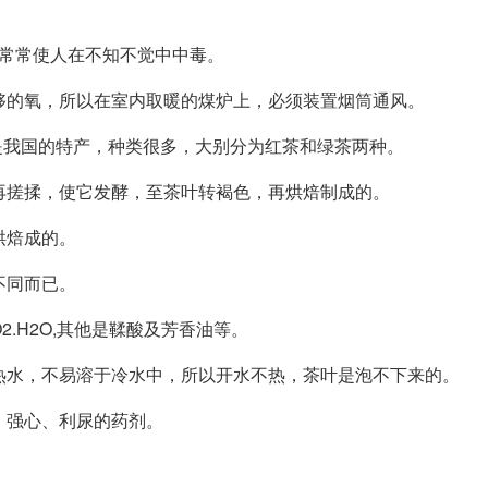
常使人在不知不觉中中毒。
够的氧，所以在室内取暖的煤炉上，必须装置烟筒通风。
的特产，种类很多，大别分为红茶和绿茶两种。
再搓揉，使它发酵，至茶叶转褐色，再烘焙制成的。
烘焙成的。
不同而已。
.H2O,其他是鞣酸及芳香油等。
热水，不易溶于冷水中，所以开水不热，茶叶是泡不下来的。
、强心、利尿的药剂。
。