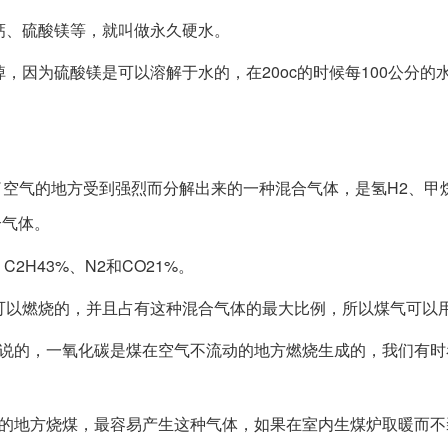
钙、硫酸镁等，就叫做永久硬水。
，因为硫酸镁是可以溶解于水的，在20oc的时候每100公分的
。
地方受到强烈而分解出来的一种混合气体，是氢H2、甲烷
合气体。
C2H43%、N2和CO21%。
可以燃烧的，并且占有这种混合气体的最大比例，所以煤气可以
的，一氧化碳是煤在空气不流动的地方燃烧生成的，我们有时
地方烧煤，最容易产生这种气体，如果在室内生煤炉取暖而不