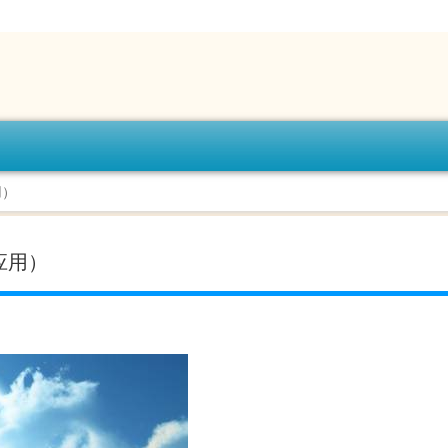
用）
应用）