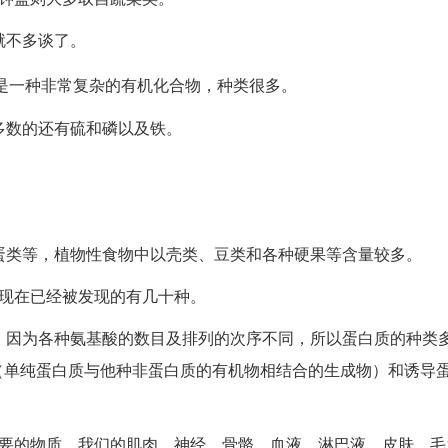
就不多谈了。
种非常复杂的有机化合物，种类很多。
多数的还有硫和磷以及铁。
。
。
蛋类等，植物性食物中以壳类、豆类和各种硬果等含量较多。
在已经被发现的有几十种。
，因为各种氨基酸的数目及排列的次序不同，所以蛋白质的种类
（单纯蛋白质与他种非蛋白质的有机物相结合的生成物）和诱导
的物质，我们的肌肉、神经、骨骼、血液、淋巴液、皮肤、毛