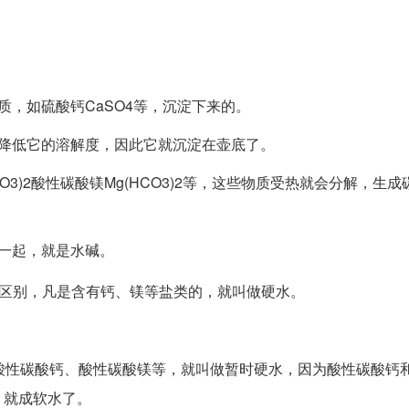
，如硫酸钙CaSO4等，沉淀下来的。
降低它的溶解度，因此它就沉淀在壶底了。
3)2酸性碳酸镁Mg(HCO3)2等，这些物质受热就会分解，生成
一起，就是水碱。
区别，凡是含有钙、镁等盐类的，就叫做硬水。
酸性碳酸钙、酸性碳酸镁等，就叫做暂时硬水，因为酸性碳酸钙
，就成软水了。