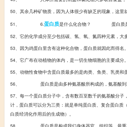
50、其余几种矿物质，因为人体很少有缺乏的现象，这里
蛋白质
51、 6.
是什么化合物？ 蛋白质是一
52、它的化学成分至少包括碳、氢、氧、氮四种元素，大
53、因为鸡蛋白里含有这种化合物，蛋白质就因此而得名
54、它广布在动植物的体内，是一切生物细胞的主要成分
55、动物性食物中含蛋白质最多的是肉类、鱼类、乳类和
56、 蛋白质是由多种氨基酸所构成的，氨基酸到现
57、每一个蛋白质分子中，含有数百至数千的氨基酸分子
计，蛋白质可以分为三类：就是单纯蛋白质、复合蛋白质
白质经消化作用后的生成物）。
58、 蛋白质是构成我们身体器官、组织等，最重要