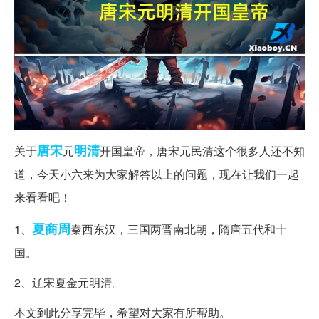
唐宋
明清
关于
元
开国皇帝，唐宋元民清这个很多人还不知
道，今天小六来为大家解答以上的问题，现在让我们一起
来看看吧！
夏商周
1、
秦西东汉，三国两晋南北朝，隋唐五代和十
国。
2、辽宋夏金元明清。
本文到此分享完毕，希望对大家有所帮助。