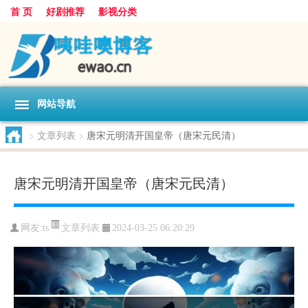
首 页
好剧推荐
影视分类
网站导航
>
文章列表
>
唐宋元明清开国皇帝（唐宋元民清）
唐宋元明清开国皇帝（唐宋元民清）
文章列表
网友:
ts
2024-03-25 06:20:29