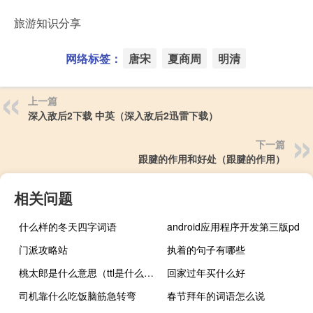
旅游知识分享
网络标签：
唐宋
夏商周
明清
上一篇
深入敌后2下载 中英（深入敌后2迅雷下载）
下一篇
跟腱的作用和好处（跟腱的作用）
相关问题
什么样的冬天四字词语
android应用程序开发第三版pdf
门派攻略站
执着的句子有哪些
桃太郎是什么意思（ttl是什么意思啊）
回家过年买什么好
司机靠什么吃饭脑筋急转弯
春节拜年的词语怎么说