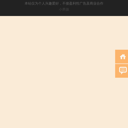
本站仅为个人兴趣爱好，不接盈利性广告及商业合作
小男孩