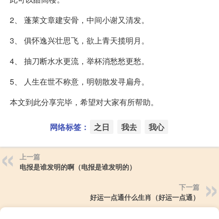
2、 蓬莱文章建安骨，中间小谢又清发。
3、 俱怀逸兴壮思飞，欲上青天揽明月。
4、 抽刀断水水更流，举杯消愁愁更愁。
5、 人生在世不称意，明朝散发寻扁舟。
本文到此分享完毕，希望对大家有所帮助。
网络标签：
之日
我去
我心
上一篇
电报是谁发明的啊（电报是谁发明的）
下一篇
好运一点通什么生肖（好运一点通）