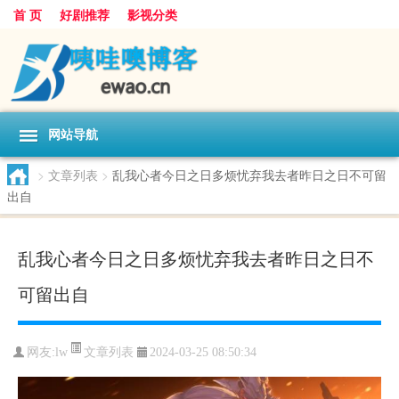
首 页
好剧推荐
影视分类
网站导航
>
文章列表
>
乱我心者今日之日多烦忧弃我去者昨日之日不可留
出自
乱我心者今日之日多烦忧弃我去者昨日之日不
可留出自
文章列表
网友:
lw
2024-03-25 08:50:34