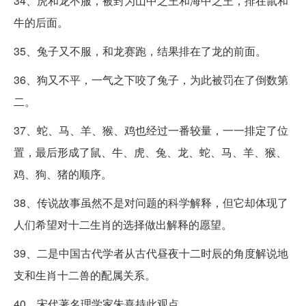
34、虎和龙不服，被封为山中之王和海中之王，排在鼠和
牛的后面。
35、兔子又不服，和龙赛跑，结果排在了龙的前面。
36、狗又不平，一气之下咬了兔子，为此被罚在了倒数第
二。
37、蛇、马、羊、猴、鸡也经过一番较量，一一排定了位
置，最后形成了鼠、牛、虎、兔、龙、蛇、马、羊、猴、
鸡、狗、猪的顺序。
38、传说故事虽然不是对问题的科学解释，但它却体现了
人们希望对十二生肖的选择做出解释的愿望。
39、二是中国古代学者从古代昼夜十二时辰的角度解说地
支和生肖十二兽的配属关系。
40、宋代著名理学家朱熹持此观点。