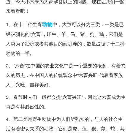
道，今天小六来为大家解答以上的问题，现在让我们一起
来看看吧！
动物
1、在十二种生肖
中，大致可以分为三类：一类是已
经被驯化的“六畜”，即牛、羊、马、猪、狗、鸡，它们是
人类为了经济或者其他目的而驯养的，数量占据了十二种
动物的一半。
2、“六畜”在中国的农业文化中是一个重要的概念，有着悠
久的历史，在中国人的传统观念中“六畜兴旺”代表着家族
人丁兴旺、吉祥美好。
3、春节时人们一般都会提“六畜兴旺”，因此这六畜成为生
肖是有其必然性的。
4、第二类是野生动物中为人们所熟知的，与人的社会生
活有着密切关系的动物，它们是虎、兔、猴、鼠、蛇，其