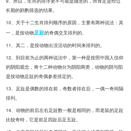
9、所以，生肖的排序更不可能是随意的，而肯定是经过
长期的斟酌筛选的结果。
10、关于十二生肖排列顺序的原因，主要有两种说法：其
足趾
一，是按动物
的奇偶交叉排列的。
11、其二，是按动物出没活动的时间来排列的。
12、到目前为止的两种说法中，第一种是按照中国人信仰
的阴阳观念，将十二种动物分为阴阳两类，动物的阴与阳
是按动物足趾的奇偶参差排定的。
13、足趾是偶数的排在前，奇数者排在后，一偶一奇间隔
排列。
14、动物的前后左右足趾数一般是相同的，而老鼠的足趾
比较奇特，它是前足四趾后足五趾。