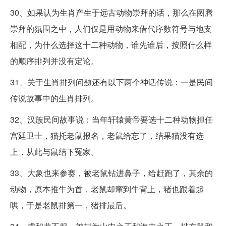
30、如果认为生肖产生于远古动物崇拜的话，那么在图腾
崇拜的氛围之中，人们仅是用动物来借代序数符号与地支
相配，为什么选择这十二种动物，谁先谁后，按照什么样
的顺序排列并没有定论。
31、关于生肖排列问题还有以下两个神话传说：一是民间
传说故事中的生肖排列。
32、汉族民间故事说：当年轩辕黄帝要选十二种动物担任
宫廷卫士，猫托老鼠报名，老鼠给忘了，结果猫没有选
上，从此与鼠结下冤家。
33、大象也来参赛，被老鼠钻进鼻子，给赶跑了，其余的
动物，原本推牛为首，老鼠却窜到牛背上，猪也跟着起
哄，于是老鼠排第一，猪排最后。