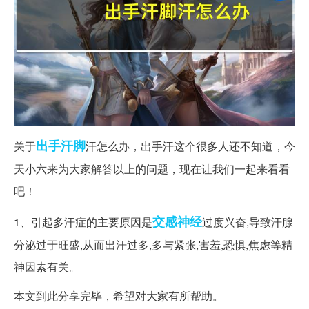
出手
汗脚
关于
汗怎么办，出手汗这个很多人还不知道，今
天小六来为大家解答以上的问题，现在让我们一起来看看
吧！
交感神经
1、引起多汗症的主要原因是
过度兴奋,导致汗腺
分泌过于旺盛,从而出汗过多,多与紧张,害羞,恐惧,焦虑等精
神因素有关。
本文到此分享完毕，希望对大家有所帮助。