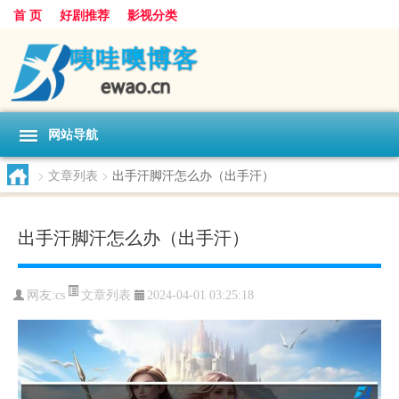
首 页
好剧推荐
影视分类
网站导航
>
文章列表
>
出手汗脚汗怎么办（出手汗）
出手汗脚汗怎么办（出手汗）
文章列表
网友:
cs
2024-04-01 03:25:18