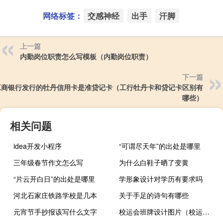
网络标签：
交感神经
出手
汗脚
上一篇
内勤岗位职责怎么写模板（内勤岗位职责）
下一篇
工商银行发行的牡丹信用卡是准贷记卡（工行牡丹卡和贷记卡区别有
哪些）
相关问题
idea开发小程序
“可谓尽天年”的出处是哪里
三年级春节作文怎么写
为什么白鞋子晒了变黄
“片云开白日”的出处是哪里
学形象设计对学历有要求吗
河北石家庄铁路学校是几本
关于手足的诗句有哪些
元宵节手抄报该写什么文字
校运会班牌设计图片（校运会班牌）