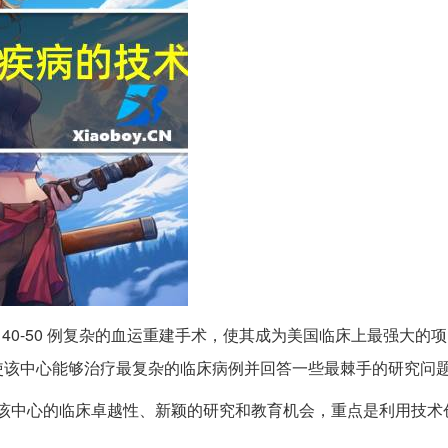
年执行大约 40-50 例复杂的血运重建手术，使其成为美国临床上最强大
使该中心能够治疗最复杂的临床病例并回答一些最棘手的研究问
元，用于支持该中心的临床卓越性、新颖的研究和教育机会，重点是利用技