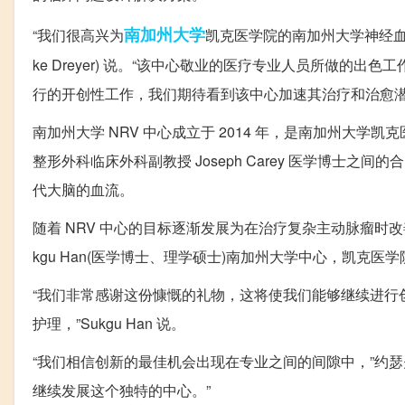
南加州
大学
“我们很高兴为
凯克医学院的南加州大学神经血运
ke Dreyer) 说。“该中心敬业的医疗专业人员所做
行的开创性工作，我们期待看到该中心加速其治疗和治愈潜
南加州大学 NRV 中心成立于 2014 年，是南加州大学凯克医
整形外科临床外科副教授 Joseph Carey 医学博士
代大脑的血流。
随着 NRV 中心的目标逐渐发展为在治疗复杂主动脉瘤时改善脊
kgu Han(医学博士、理学硕士)南加州大学中心，凯克
“我们非常感谢这份慷慨的礼物，这将使我们能够继续进行
护理，”Sukgu Han 说。
“我们相信创新的最佳机会出现在专业之间的间隙中，”约瑟
继续发展这个独特的中心。”