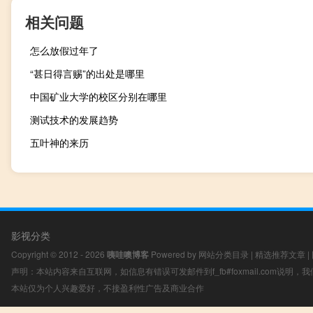
相关问题
怎么放假过年了
“甚日得言赐”的出处是哪里
中国矿业大学的校区分别在哪里
测试技术的发展趋势
五叶神的来历
影视分类
Copyright © 2012 - 2026
咦哇噢博客
Powered by
网站分类目录
|
精选推荐文章
|
声明：本站内容来自互联网，如信息有错误可发邮件到f_fb#foxmail.com说明
本站仅为个人兴趣爱好，不接盈利性广告及商业合作