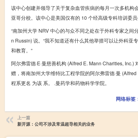
该中心创建并领导了关于复杂血管疾病的每月一次多机构
亚哥分校。该中心是美国仅有的 10 个经高级专科培训委
“南加州大学 NRV 中心的与众不同之处在于外科专家之间分
n Russin) 说。“我不知道还有什么其他举措可以让
和教育。”
阿尔弗雷德·E·曼慈善机构 (Alfred E. Mann Chariti
赠，将南加州大学维特比工程学院的阿尔弗雷德·曼 (Alfred E. M
程系更名 为该 系。 .曼药学和药物科学学院。
网络标签
上一篇
新开源：公司不涉及常温超导相关的业务