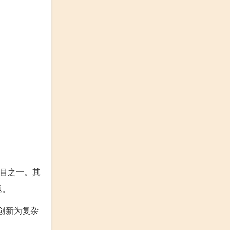
的项目之一。其
题。
术创新为复杂