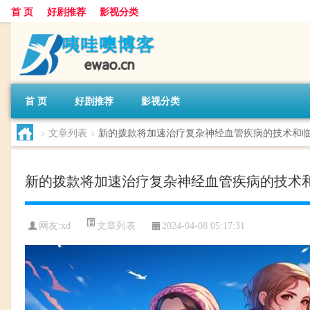
首 页
好剧推荐
影视分类
首 页
好剧推荐
影视分类
>
文章列表
>
新的拨款将加速治疗复杂神经血管疾病的技术和
新的拨款将加速治疗复杂神经血管疾病的技术
文章列表
网友:
xd
2024-04-08 05:17:31