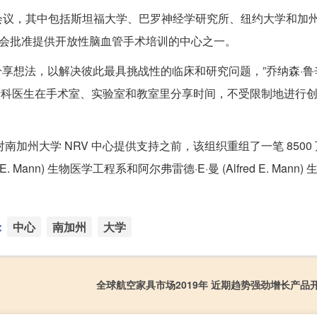
会议，其中包括斯坦福大学、巴罗神经学研究所、纽约大学和加
员会批准提供开放性脑血管手术培训的中心之一。
享想法，以解决彼此最具挑战性的临床和研究问题，”乔纳森·鲁辛 (J
外科亚专科医生在手术室、实验室和教室里分享时间，不受限制地进行
es, Inc.) 对南加州大学 NRV 中心提供支持之前，该组织重组了一笔 85
ann) 生物医学工程系和阿尔弗雷德·E·曼 (Alfred E. Mann)
：
中心
南加州
大学
全球航空家具市场2019年 近期趋势强劲增长产品