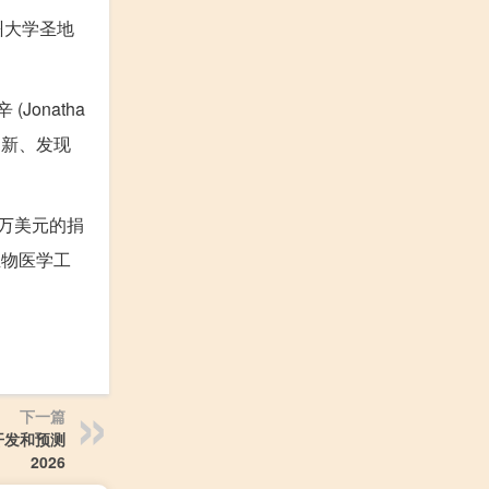
州大学圣地
onatha
创新、发现
00 万美元的捐
 生物医学工
下一篇
开发和预测
2026