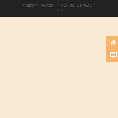
本站仅为个人兴趣爱好，不接盈利性广告及商业合作
小男孩