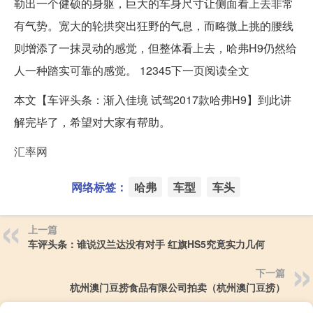
勒出一个健硕的身躯，巨大的车身尺寸让侧面看上去非常
有气势。宽大的轮拱突出狂野的气息，而略微上挑的腰线
则增添了一抹灵动的感觉，但整体看上去，哈弗H9仍然给
人一种踏实可靠的感觉。 12345下一页阅读全文
本文【车评头条：渐入佳境 试驾2017款哈弗H9】到此讲
解完毕了，希望对大家有帮助。
汇率网
网络标签：
哈弗
车型
车头
上一篇
车评头条：谁说汉兰达没有对手 红旗HS5究竟实力几何
下一篇
杭州澳门豆捞食品有限公司拍卖（杭州澳门豆捞）