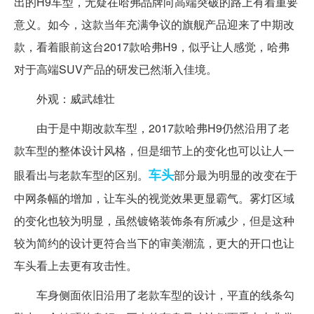
出的H9车型，无疑在哈弗品牌向高端突破的路上有着重要
意义。如今，这款当年充满争议的旗舰产品迎来了中期改
款，看着眼前这台2017款哈弗H9，似乎让人感觉，哈弗
对于高端SUV产品的研发已然渐入佳境。
外观：威武雄壮
由于是中期改款车型，2017款哈弗H9仍然沿用了老
款车型的整体设计风格，但是细节上的变化也可以让人一
车头
眼看出与老款车型的区别。
部分最为明显的改变在于
中网条幅的增加，让车头的视觉效果更显霸气。雾灯区域
的变化也较为明显，虽然镀铬装饰条有所减少，但是这种
较为简约的设计更符合当下的审美潮流，更大的开口也让
车头看上去更有攻击性。
车身侧面依旧沿用了老款车型的设计，平直的线条勾