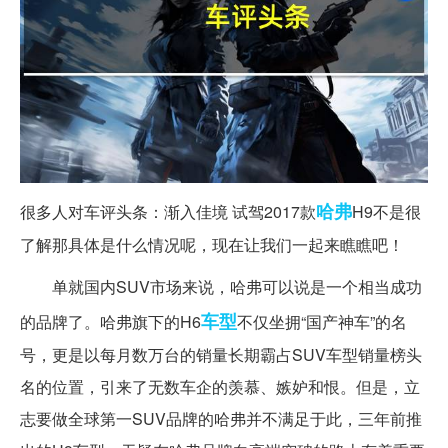
哈弗
很多人对车评头条：渐入佳境 试驾2017款
H9不是很
了解那具体是什么情况呢，现在让我们一起来瞧瞧吧！
单就国内SUV市场来说，哈弗可以说是一个相当成功
车型
的品牌了。哈弗旗下的H6
不仅坐拥“国产神车”的名
号，更是以每月数万台的销量长期霸占SUV车型销量榜头
名的位置，引来了无数车企的羡慕、嫉妒和恨。但是，立
志要做全球第一SUV品牌的哈弗并不满足于此，三年前推