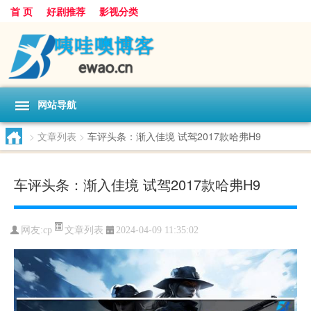
首 页
好剧推荐
影视分类
网站导航
>
文章列表
>
车评头条：渐入佳境 试驾2017款哈弗H9
车评头条：渐入佳境 试驾2017款哈弗H9
文章列表
网友:
cp
2024-04-09 11:35:02