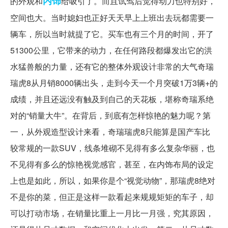
内饰
的外观和
给吸引了。而且试驾后觉得动力也特别好，
空间也大。当时媳妇也正好天天早上上班出去玩都需要一
辆车，所以当时就提了它。买车也有三个月的时间，开了
51300公里，它带来的动力，在任何路段都爆发出它的洪
水猛兽般的力量，还有它的整体外观设计非常的大气奇瑞
瑞虎8从月销8000辆出头，走到今天一个月突破1万3辆+的
成绩，并且还远没有触及到自己的天花板，堪称奇瑞系绝
对的“销量大牛”。在背后，到底有怎样惊艳的魅力呢？第
一，从外观造型设计来看，奇瑞瑞虎8只能算是国产车比
较常规的一款SUV，线条堆砌不见得有多么复杂华丽，也
不见得有多么的惊艳视觉感官，甚至，在内饰布局的设定
上也是如此，所以，如果你是个“视觉动物”，那瑞虎8绝对
不是你的菜，但正是这样一款看起来规规矩矩的车子，却
可以打动市场，在销量比重上一月比一月强，究其原因，