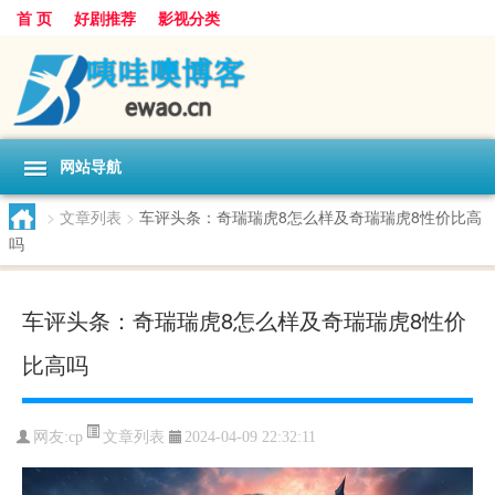
首 页
好剧推荐
影视分类
网站导航
>
文章列表
>
车评头条：奇瑞瑞虎8怎么样及奇瑞瑞虎8性价比高
吗
车评头条：奇瑞瑞虎8怎么样及奇瑞瑞虎8性价
比高吗
文章列表
网友:
cp
2024-04-09 22:32:11