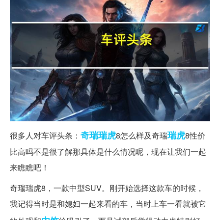
奇瑞瑞虎
瑞虎
很多人对车评头条：
8怎么样及奇瑞
8性价
比高吗不是很了解那具体是什么情况呢，现在让我们一起
来瞧瞧吧！
奇瑞瑞虎8，一款中型SUV。刚开始选择这款车的时候，
我记得当时是和媳妇一起来看的车，当时上车一看就被它