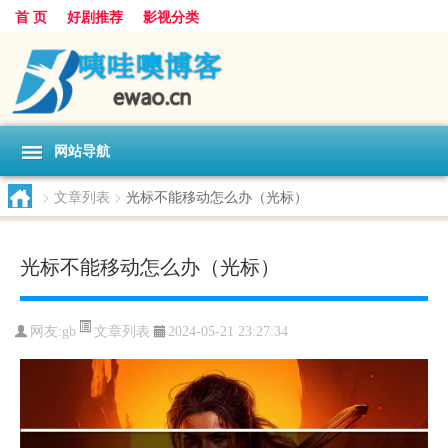
首 页
好剧推荐
影视分类
网站导航
>
文章列表
>
光标不能移动怎么办（光标）
光标不能移动怎么办（光标）
文章列表
网友:
gb
2024-05-21 23:27:34