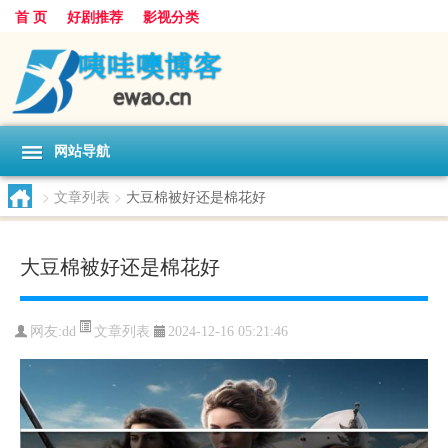
首 页
好剧推荐
影视分类
网站导航
>
文章列表
>
大豆棉被好还是棉花好
大豆棉被好还是棉花好
文章列表
网友:
dd
2024-12-16 05:21:46