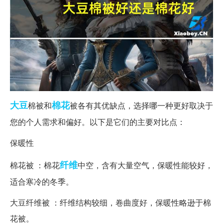
大豆
棉花
棉被和
被各有其优缺点，选择哪一种更好取决于
您的个人需求和偏好。以下是它们的主要对比点：
保暖性
纤维
棉花被 ：棉花
中空，含有大量空气，保暖性能较好，
适合寒冷的冬季。
大豆纤维被 ：纤维结构较细，卷曲度好，保暖性略逊于棉
花被。