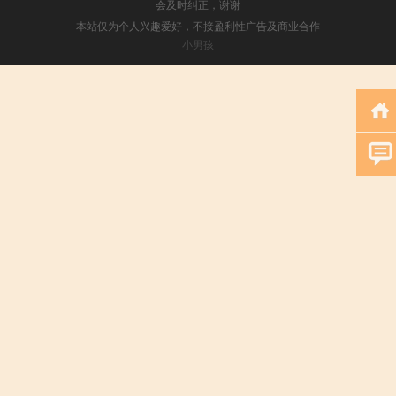
会及时纠正，谢谢
本站仅为个人兴趣爱好，不接盈利性广告及商业合作
小男孩