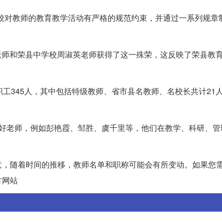
调学校对教师的教育教学活动有严格的规范约束，并通过一系列规章
小平老师和荣县中学校周淑英老师获得了这一殊荣，这反映了荣县教
有教职工345人，其中包括特级教师、省市县名教师、名校长共计21
四有”好老师，例如彭艳霞、邹胜、虞千里等，他们在教学、科研、
意，随着时间的推移，教师名单和职称可能会有所变动。如果您
方网站