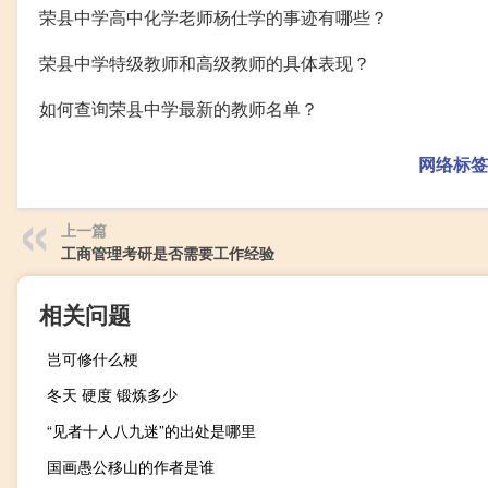
荣县中学高中化学老师杨仕学的事迹有哪些？
荣县中学特级教师和高级教师的具体表现？
如何查询荣县中学最新的教师名单？
网络标签
上一篇
工商管理考研是否需要工作经验
相关问题
岂可修什么梗
冬天 硬度 锻炼多少
“见者十人八九迷”的出处是哪里
国画愚公移山的作者是谁