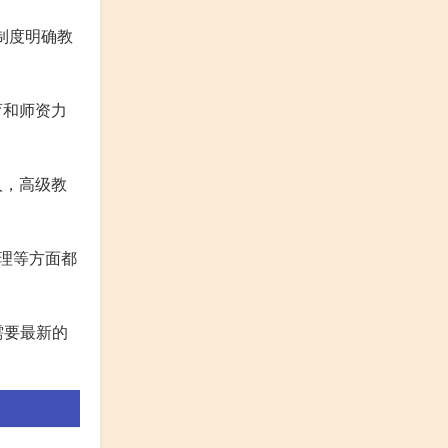
制度明确教
育和师资力
人，高级教
管理等方面都
需要最新的