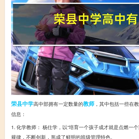
荣县
中学
教师
高中部拥有一定数量的
，其中包括一些在教
信息：
1. 化学教师： 杨仕学，以“培育一个孩子成才就是点燃
规律，不断创新，形成了鲜明的班级管理特色。