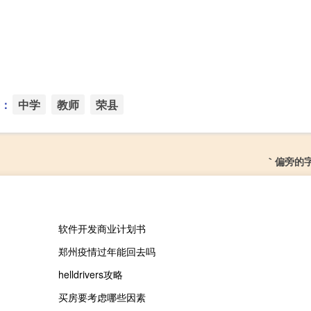
：
中学
教师
荣县
｀偏旁的
软件开发商业计划书
郑州疫情过年能回去吗
helldrivers攻略
买房要考虑哪些因素