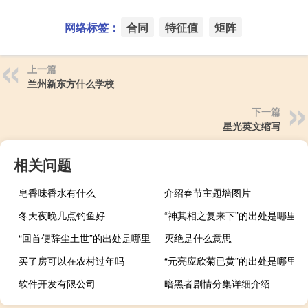
网络标签：
合同
特征值
矩阵
上一篇
兰州新东方什么学校
下一篇
星光英文缩写
相关问题
皂香味香水有什么
介绍春节主题墙图片
冬天夜晚几点钓鱼好
“神其相之复来下”的出处是哪里
“回首便辞尘土世”的出处是哪里
灭绝是什么意思
买了房可以在农村过年吗
“元亮应欣菊已黄”的出处是哪里
软件开发有限公司
暗黑者剧情分集详细介绍