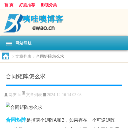
首 页
好剧推荐
影视分类
网站导航
>
文章列表
>
合同矩阵怎么求
合同矩阵怎么求
文章列表
网友:
ht
2024-12-16 14:02:08
合同
矩阵
是指两个矩阵A和B，如果存在一个可逆矩阵