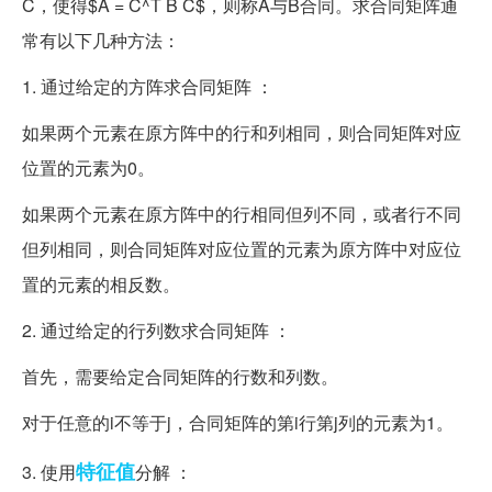
C，使得$A = C^T B C$，则称A与B合同。求合同矩阵通
常有以下几种方法：
1. 通过给定的方阵求合同矩阵 ：
如果两个元素在原方阵中的行和列相同，则合同矩阵对应
位置的元素为0。
如果两个元素在原方阵中的行相同但列不同，或者行不同
但列相同，则合同矩阵对应位置的元素为原方阵中对应位
置的元素的相反数。
2. 通过给定的行列数求合同矩阵 ：
首先，需要给定合同矩阵的行数和列数。
对于任意的i不等于j，合同矩阵的第i行第j列的元素为1。
特征值
3. 使用
分解 ：