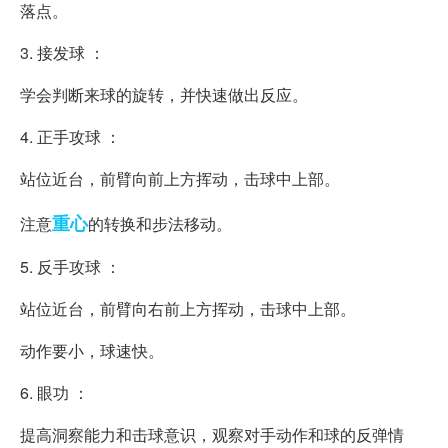
落点。
3. 接发球 ：
学会判断来球的旋转，并快速做出反应。
4. 正手攻球 ：
站位近台，前臂向前上方挥动，击球中上部。
重心
注意
的转换和步法移动。
5. 反手攻球 ：
站位近台，前臂向右前上方挥动，击球中上部。
动作要小，球速快。
6. 眼功 ：
提高洞察能力和击球意识，观察对手动作和球的反弹情