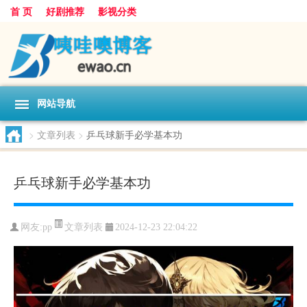
首 页
好剧推荐
影视分类
网站导航
>
文章列表
>
乒乓球新手必学基本功
乒乓球新手必学基本功
文章列表
网友:
pp
2024-12-23 22:04:22