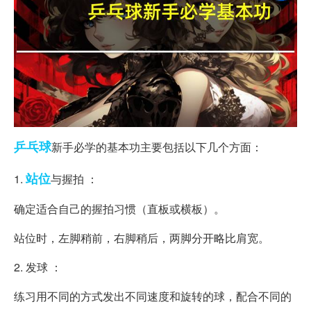
乒乓球
新手必学的基本功主要包括以下几个方面：
站位
1.
与握拍 ：
确定适合自己的握拍习惯（直板或横板）。
站位时，左脚稍前，右脚稍后，两脚分开略比肩宽。
2. 发球 ：
练习用不同的方式发出不同速度和旋转的球，配合不同的