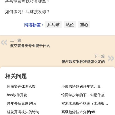
乒乓球发球技巧有哪些？
如何练习乒乓球接发球？
网络标签：
乒乓球
站位
重心
上一篇
航空装备类专业能干什么
下一篇
侵占罪立案标准是怎么定的
相关问题
同源染色体怎么数
小暖男给妈妈拜年第几集
bsp软件开发
恰同学少年的下一句是什么
过年去玩鬼屋好吗
实木木地板价格表（木地板价格表）
桂花开满枝头的诗句
高级趋势技术分析pdf