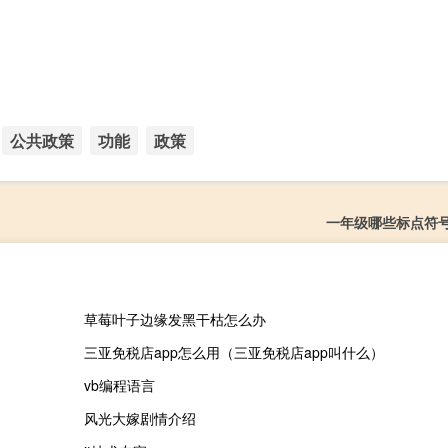
公共政策
功能
政策
一年级哪些标点符
草莓叶子边缘发黑干枯怎么办
三亚免税店app怎么用（三亚免税店app叫什么）
vb编程语言
风光大嫁剧情介绍