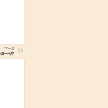
下一篇
号算一句话