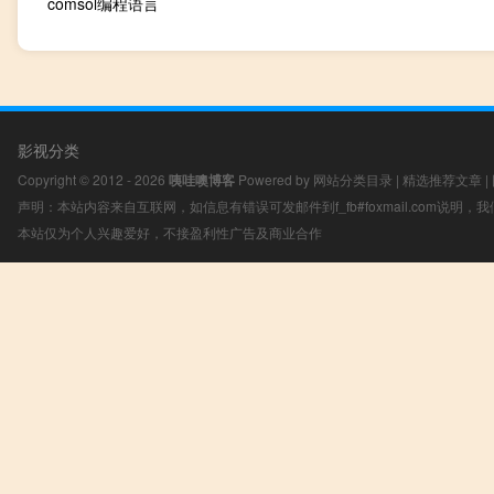
comsol编程语言
影视分类
Copyright © 2012 - 2026
咦哇噢博客
Powered by
网站分类目录
|
精选推荐文章
|
声明：本站内容来自互联网，如信息有错误可发邮件到f_fb#foxmail.com说明
本站仅为个人兴趣爱好，不接盈利性广告及商业合作