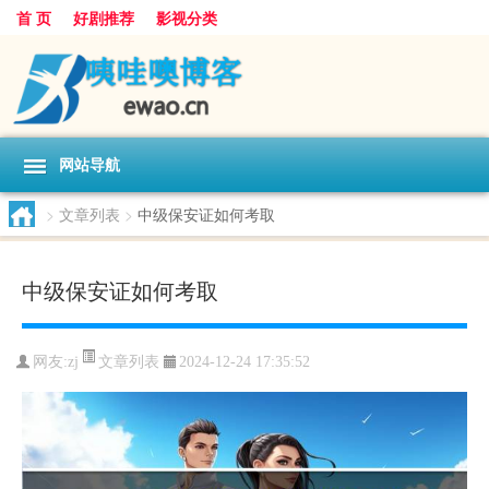
首 页
好剧推荐
影视分类
网站导航
>
文章列表
>
中级保安证如何考取
中级保安证如何考取
文章列表
网友:
zj
2024-12-24 17:35:52