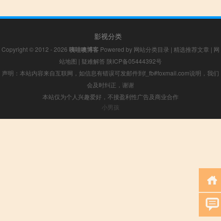
影视分类
Copyright © 2012 - 2026
咦哇噢博客
Powered by
网站分类目录
|
精选推荐文章
|
网
站地图
|
疑难解答
陕ICP备05444392号
声明：本站内容来自互联网，如信息有错误可发邮件到f_fb#foxmail.com说明，我们
会及时纠正，谢谢
本站仅为个人兴趣爱好，不接盈利性广告及商业合作
小男孩