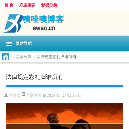
首 页
好剧推荐
影视分类
网站导航
>
文章列表
>
法律规定彩礼归谁所有
法律规定彩礼归谁所有
文章列表
网友:
fl
2024-12-27 03:21:11