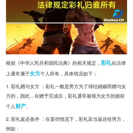
彩礼
根据《中华人民共和国民法典》的相关规定，
在法律
女方
上通常属于
个人所有，具体情况如下：
1. 彩礼赠与女方 ：彩礼一般是男方为了缔结婚姻而赠与女
方的，因此，在赠予完成后，彩礼通常被视为女方的婚前
财产
个人
。
2. 彩礼返还条件 ：在某些情况下，彩礼应当返还给男方，
例如：