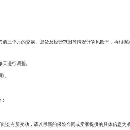
根据其前三个月的交易、退货及经营范围等情况计算风险率，再根据
会每天进行调整。
收取。
断；
可能会有所变动，请以最新的保险合同或卖家提供的具体信息为