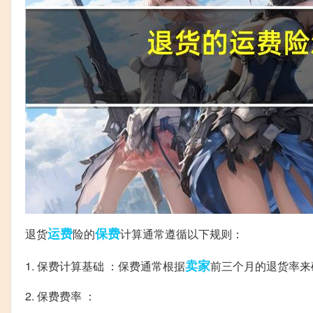
运费
保费
退货
险的
计算通常遵循以下规则：
卖家
1. 保费计算基础 ：保费通常根据
前三个月的退货率来
2. 保费费率 ：