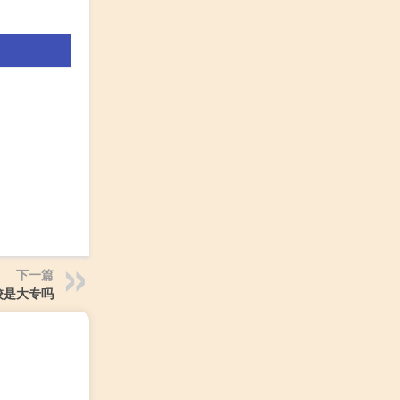
下一篇
校是大专吗