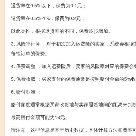
退货率在0.5%以下，保费为0.1元；
退货率在0.5%-1%，保费为0.2元；
以此类推，根据退货率的不同，保费逐步增加。
3. 风险率计算 ：对于初次加入运费险的卖家，系统会
每笔订单的保费。
4. 保费调整 ：加入运费险后，卖家的风险率对应的保费
5. 保费收取 ：买家支付的保费通常是按照赔付金额的5%
6. 赔付标准 ：
赔付额度通常根据买家收货地与卖家退货地间的距离来判
最高赔付金额可能为18元。
请注意，这些信息是基于历史数据，具体计算方法和费率