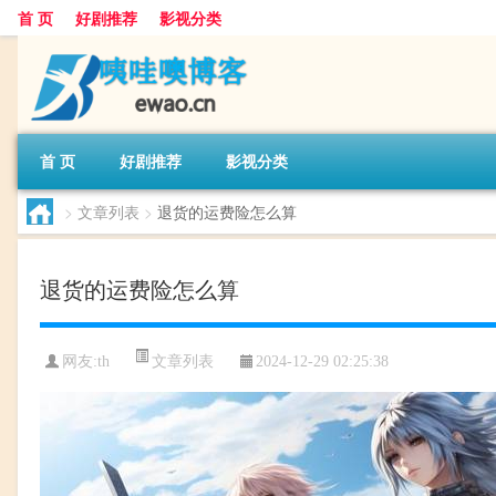
首 页
好剧推荐
影视分类
首 页
好剧推荐
影视分类
>
文章列表
>
退货的运费险怎么算
退货的运费险怎么算
文章列表
网友:
th
2024-12-29 02:25:38