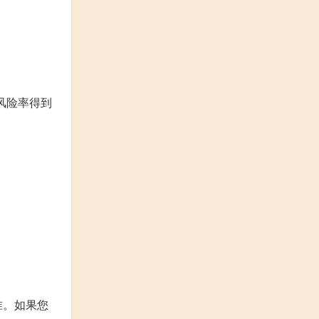
风险率得到
准。如果您