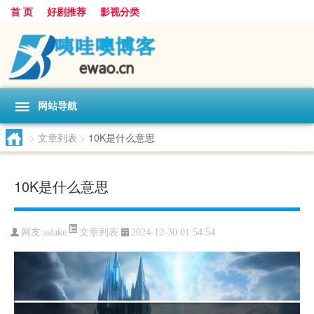
首 页
好剧推荐
影视分类
网站导航
>
文章列表
>
10K是什么意思
10K是什么意思
文章列表
网友:
sslake
2024-12-30 01:54:54