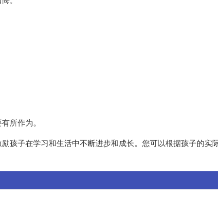
。
要有所作为。
激励孩子在学习和生活中不断进步和成长。您可以根据孩子的实