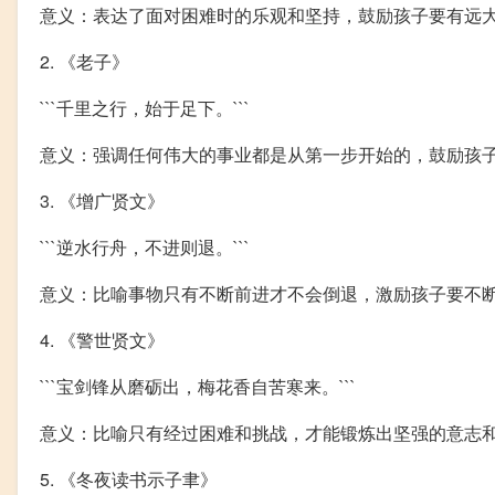
意义：表达了面对困难时的乐观和坚持，鼓励孩子要有远
2. 《老子》
```千里之行，始于足下。```
意义：强调任何伟大的事业都是从第一步开始的，鼓励孩
3. 《增广贤文》
```逆水行舟，不进则退。```
意义：比喻事物只有不断前进才不会倒退，激励孩子要不
4. 《警世贤文》
```宝剑锋从磨砺出，梅花香自苦寒来。```
意义：比喻只有经过困难和挑战，才能锻炼出坚强的意志
5. 《冬夜读书示子聿》