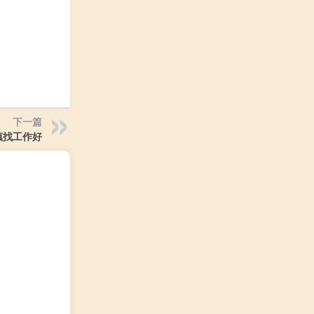
下一篇
镇找工作好