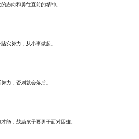
大的志向和勇往直前的精神。
子踏实努力，从小事做起。
断努力，否则就会落后。
和才能，鼓励孩子要勇于面对困难。