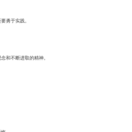
还要勇于实践。
观念和不断进取的精神。
后悔。