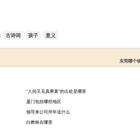
：
古诗词
孩子
意义
东莞哪个
“人间又见真乘黄”的出处是哪里
厦门包括哪些地区
领导来公司拜年送什么
白桦林在哪里