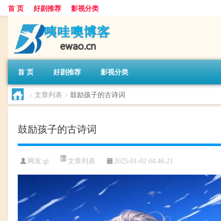
首 页
好剧推荐
影视分类
首 页
好剧推荐
影视分类
>
文章列表
>
鼓励孩子的古诗词
鼓励孩子的古诗词
文章列表
网友:
gl
2025-01-02 04:46:21