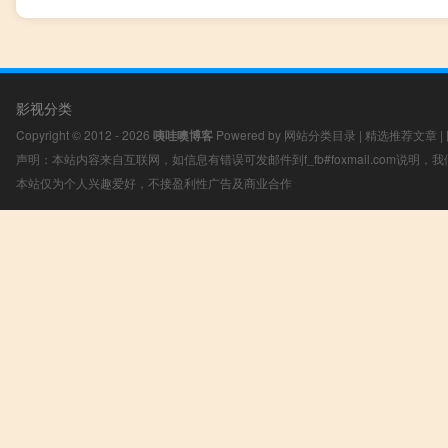
影视分类
Copyright © 2012 - 2026
咦哇噢博客
Powered by
网站分类目录
|
精选推荐文章
|
声明：本站内容来自互联网，如信息有错误可发邮件到f_fb#foxmail.com说明
本站仅为个人兴趣爱好，不接盈利性广告及商业合作