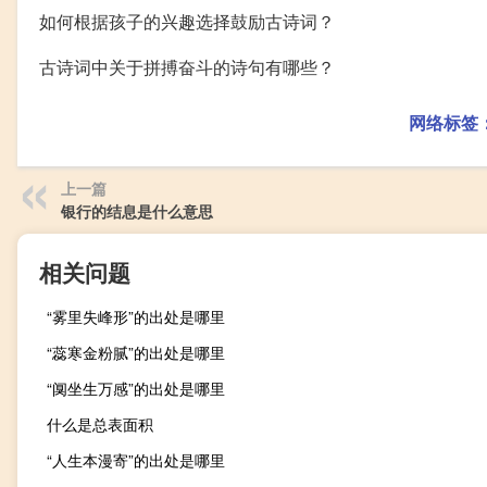
如何根据孩子的兴趣选择鼓励古诗词？
古诗词中关于拼搏奋斗的诗句有哪些？
网络标签
上一篇
银行的结息是什么意思
相关问题
“雾里失峰形”的出处是哪里
“蕊寒金粉腻”的出处是哪里
“阒坐生万感”的出处是哪里
什么是总表面积
“人生本漫寄”的出处是哪里