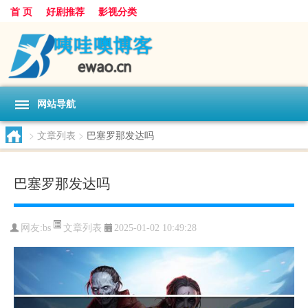
首 页
好剧推荐
影视分类
网站导航
>
文章列表
>
巴塞罗那发达吗
巴塞罗那发达吗
文章列表
网友:
bs
2025-01-02 10:49:28