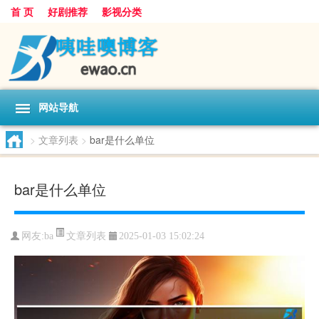
首 页
好剧推荐
影视分类
网站导航
>
文章列表
>
bar是什么单位
bar是什么单位
文章列表
网友:
ba
2025-01-03 15:02:24