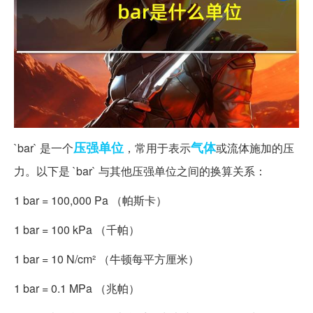
压强
单位
气体
`bar` 是一个
，常用于表示
或流体施加的压
力。以下是 `bar` 与其他压强单位之间的换算关系：
1 bar = 100,000 Pa （帕斯卡）
1 bar = 100 kPa （千帕）
1 bar = 10 N/cm² （牛顿每平方厘米）
1 bar = 0.1 MPa （兆帕）