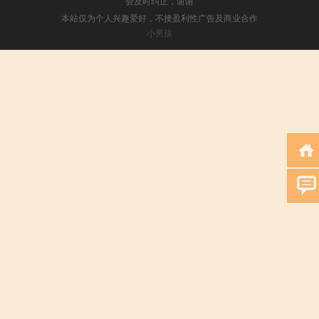
会及时纠正，谢谢
本站仅为个人兴趣爱好，不接盈利性广告及商业合作
小男孩