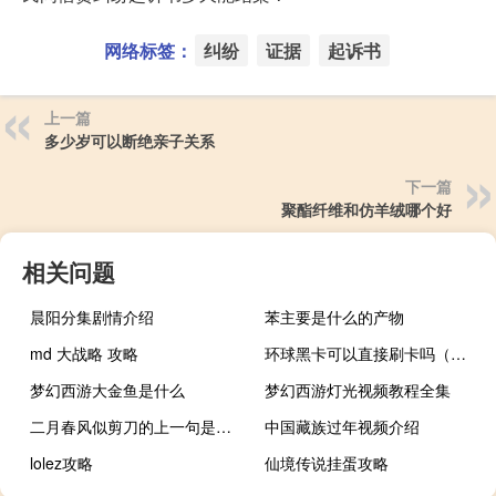
网络标签：
纠纷
证据
起诉书
上一篇
多少岁可以断绝亲子关系
下一篇
聚酯纤维和仿羊绒哪个好
相关问题
晨阳分集剧情介绍
苯主要是什么的产物
md 大战略 攻略
环球黑卡可以直接刷卡吗（环球黑卡可以贷款吗）
梦幻西游大金鱼是什么
梦幻西游灯光视频教程全集
二月春风似剪刀的上一句是什么
中国藏族过年视频介绍
lolez攻略
仙境传说挂蛋攻略