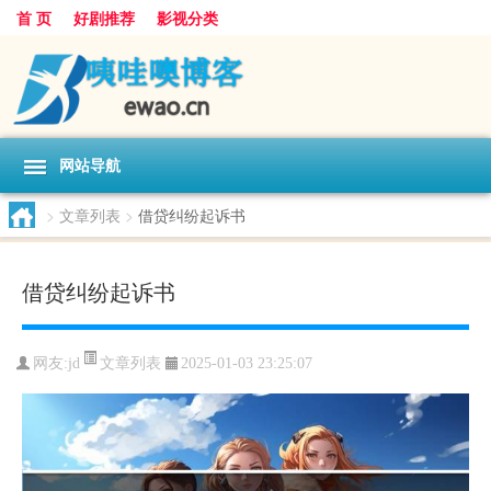
首 页
好剧推荐
影视分类
网站导航
>
文章列表
>
借贷纠纷起诉书
借贷纠纷起诉书
文章列表
网友:
jd
2025-01-03 23:25:07