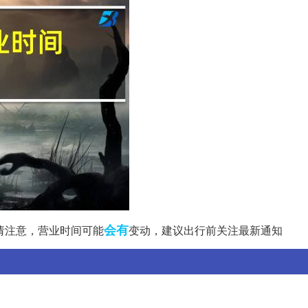
会有
0。请注意，营业时间可能
变动，建议出行前关注最新通知