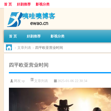
首 页
好剧推荐
影视分类
首 页
好剧推荐
影视分类
>
文章列表
>
四平欧亚营业时间
四平欧亚营业时间
文章列表
网友:
sp
2025-01-06 22:30:34