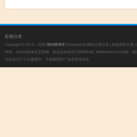
影视分类
Copyright © 2012 - 2026
咦哇噢博客
Powered by
网站分类目录
|
精选推荐文章
|
声明：本站内容来自互联网，如信息有错误可发邮件到f_fb#foxmail.com说明
本站仅为个人兴趣爱好，不接盈利性广告及商业合作