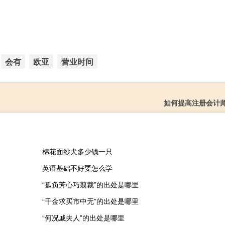
会有
欧亚
营业时间
如何提高注册会计
棉花面纱犬多少钱一只
英语基础不好要怎么学
“孤负芳心巧翦裁”的出处是哪里
“千金求买市中无”的出处是哪里
“何况戚夫人”的出处是哪里