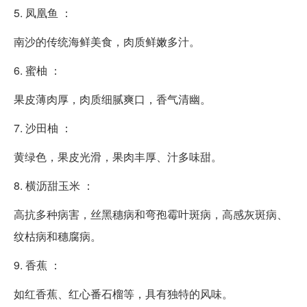
5. 凤凰鱼 ：
南沙的传统海鲜美食，肉质鲜嫩多汁。
6. 蜜柚 ：
果皮薄肉厚，肉质细腻爽口，香气清幽。
7. 沙田柚 ：
黄绿色，果皮光滑，果肉丰厚、汁多味甜。
8. 横沥甜玉米 ：
高抗多种病害，丝黑穗病和弯孢霉叶斑病，高感灰斑病、
纹枯病和穗腐病。
9. 香蕉 ：
如红香蕉、红心番石榴等，具有独特的风味。