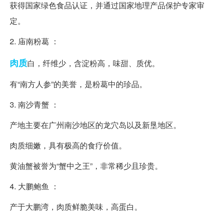
获得国家绿色食品认证，并通过国家地理产品保护专家审
定。
2. 庙南粉葛 ：
肉质
白，纤维少，含淀粉高，味甜、质优。
有“南方人参”的美誉，是粉葛中的珍品。
3. 南沙青蟹 ：
产地主要在广州南沙地区的龙穴岛以及新垦地区。
肉质细嫩，具有极高的食疗价值。
黄油蟹被誉为“蟹中之王”，非常稀少且珍贵。
4. 大鹏鲍鱼 ：
产于大鹏湾，肉质鲜脆美味，高蛋白。