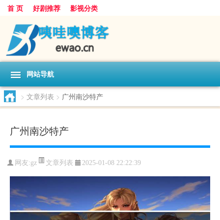
首 页
好剧推荐
影视分类
网站导航
>
文章列表
>
广州南沙特产
广州南沙特产
文章列表
网友:
gz
2025-01-08 22:22:39