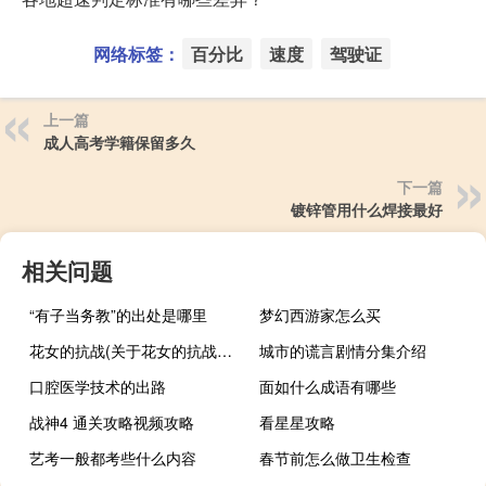
网络标签：
百分比
速度
驾驶证
上一篇
成人高考学籍保留多久
下一篇
镀锌管用什么焊接最好
相关问题
“有子当务教”的出处是哪里
梦幻西游家怎么买
花女的抗战(关于花女的抗战简述)
城市的谎言剧情分集介绍
口腔医学技术的出路
面如什么成语有哪些
战神4 通关攻略视频攻略
看星星攻略
艺考一般都考些什么内容
春节前怎么做卫生检查