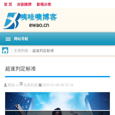
首 页
好剧推荐
影视分类
网站导航
>
文章列表
>
超速判定标准
超速判定标准
文章列表
网友:
cs
2025-01-09 06:55:34