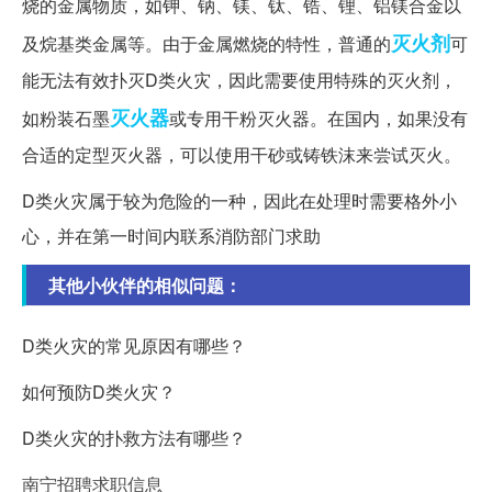
烧的金属物质，如钾、钠、镁、钛、锆、锂、铝镁合金以
灭火剂
及烷基类金属等。由于金属燃烧的特性，普通的
可
能无法有效扑灭D类火灾，因此需要使用特殊的灭火剂，
灭火器
如粉装石墨
或专用干粉灭火器。在国内，如果没有
合适的定型灭火器，可以使用干砂或铸铁沫来尝试灭火。
D类火灾属于较为危险的一种，因此在处理时需要格外小
心，并在第一时间内联系消防部门求助
其他小伙伴的相似问题：
D类火灾的常见原因有哪些？
如何预防D类火灾？
D类火灾的扑救方法有哪些？
南宁招聘求职信息