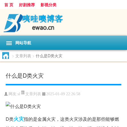
首 页
好剧推荐
影视分类
网站导航
>
文章列表
>
什么是D类火灾
什么是D类火灾
文章列表
网友:
sl
2025-01-09 22:26:58
火灾
D类
指的是金属火灾，这类火灾涉及的是那些能够燃