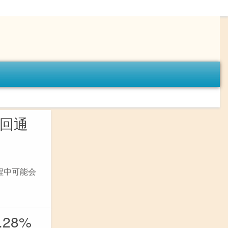
召回通
过程中可能会
28%