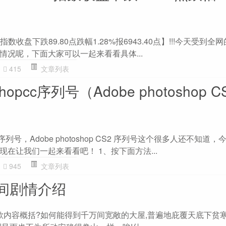
0指数收盘下跌89.80点跌幅1.28%报6943.40点】!!!今天受到
情况呢，下面大家可以一起来看看具体...
415
文章列表
oshopcc序列号（Adobe photoshop C
opcc序列号，Adobe photoshop CS2 序列号这个很多人还不知道
在让我们一起来看看吧！ 1、按下面方法...
945
文章列表
间剧情介绍
破歌内容概括?如何能得到千万间宽敞的大屋,普遍地庇覆天底下贫