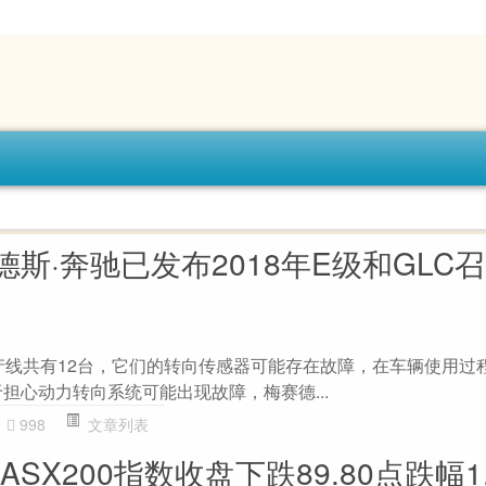
斯·奔驰已发布2018年E级和GLC
款车型生产线共有12台，它们的转向传感器可能存在故障，在车辆使用
担心动力转向系统可能出现故障，梅赛德...
998
文章列表
ASX200指数收盘下跌89.80点跌幅1.