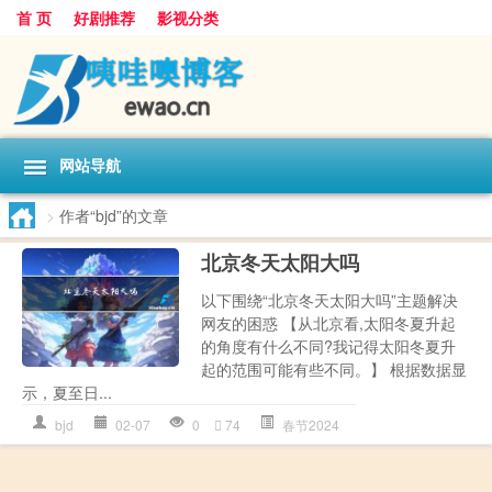
首 页
好剧推荐
影视分类
网站导航
>
作者“bjd”的文章
北京冬天太阳大吗
以下围绕“北京冬天太阳大吗”主题解决
网友的困惑 【从北京看,太阳冬夏升起
的角度有什么不同?我记得太阳冬夏升
起的范围可能有些不同。】 根据数据显
示，夏至日...
bjd
02-07
0
74
春节2024