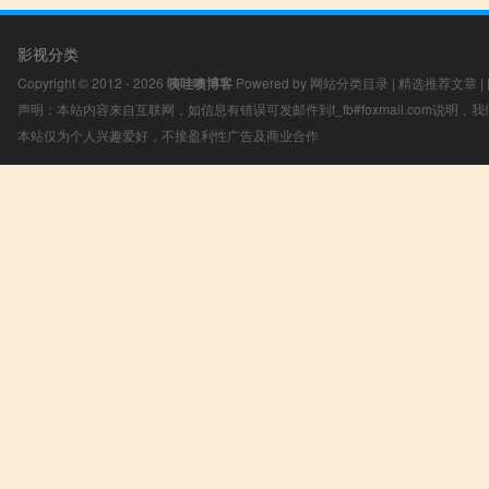
影视分类
Copyright © 2012 - 2026
咦哇噢博客
Powered by
网站分类目录
|
精选推荐文章
|
声明：本站内容来自互联网，如信息有错误可发邮件到f_fb#foxmail.com说明
本站仅为个人兴趣爱好，不接盈利性广告及商业合作