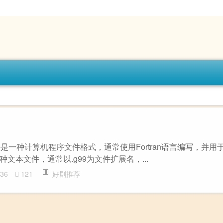
9文件是一种计算机程序文件格式，通常使用Fortran语言编写，并
文本文件，通常以.g99为文件扩展名，...
36
121
好剧推荐