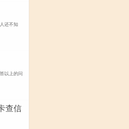
人还不知
答以上的问
卡查信