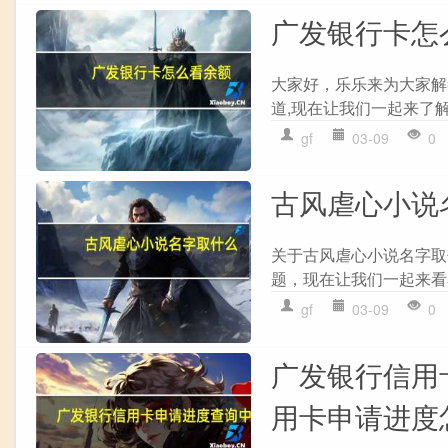
广发银行卡怎
大家好，乐乐来为大家解
道,现在让我们一起来了解下
gf
03-09
0
古风虐心小说
关于古风虐心小说名字取
题，现在让我们一起来看看
gf
03-09
0
广发银行信用
用卡申请进度