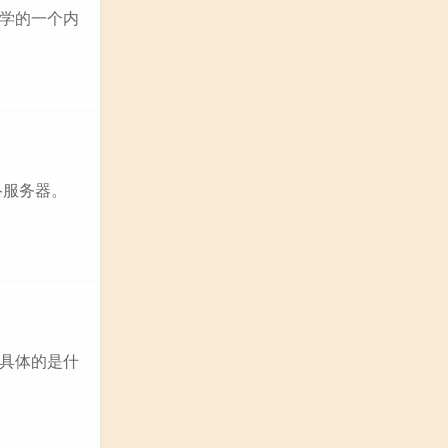
学的一个内
络服务器。
么具体的是什