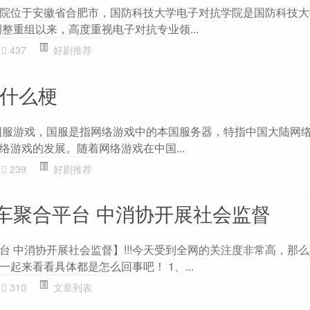
院位于安徽省合肥市，国防科技大学电子对抗学院是国防科技大
整重组以来，高度重视电子对抗专业领...
437
好剧推荐
戏什么梗
国服游戏，国服是指网络游戏中的本国服务器，特指中国大陆网
络游戏的发展。随着网络游戏在中国...
239
好剧推荐
车聚合平台 中消协开展社会监督
台 中消协开展社会监督】!!!今天受到全网的关注度非常高，那
起来看看具体都是怎么回事吧！ 1、...
310
文章列表