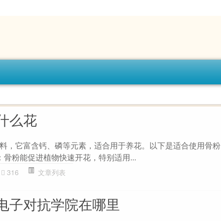
什么花
料，它富含钙、磷等元素，适合用于养花。以下是适合使用骨粉
 ：骨粉能促进植物快速开花，特别适用...
316
文章列表
电子对抗学院在哪里