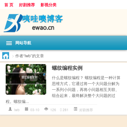
首 页
好剧推荐
影视分类
网站导航
>
作者“lwb”的文章
螺纹编程实例
什么是螺纹编程？ 螺纹编程是一种计算
思维方式，它通过将一个大问题分解为
一系列小问题，再将小问题相互关联、
组合起来，最终解决整个大问题的过
程。螺纹编...
lwb
03-10
126
281
好剧推荐