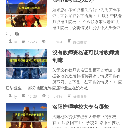
如果您在考试或相关活动中丢失了准考
证，可以采取以下措施： 1. 联系带队老
师或招生院校 ： 立即联系带队老师或
招生院校，说明情况并提供个人身份证
明。 确...
ly
12-26
0
364
好剧推荐
没有教师资格证可以考教师编
制嘛
关于没有教师资格证是否可以考编，根
据各地的政策和招聘要求，情况可能有
所不同。以下是一些可能的情况： 1. 应
届毕业生 ： 部分地区允许应届毕业生在没有教...
ly
12-26
0
635
好剧推荐
洛阳护理学校大专有哪些
洛阳地区提供护理学大专专业的学校
有： 1. 洛阳市卫生学校 2. 洛阳科技职