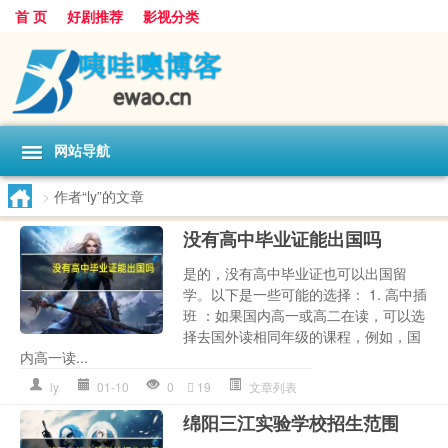
首 页
好剧推荐
影视分类
网站导航
>
作者“ly”的文章
没有高中毕业证能出国吗
是的，没有高中毕业证也可以出国留
学。以下是一些可能的选择： 1. 高中插
班 ：如果国内高一或高二在读，可以选
择去国外读相同年级的课程，例如，国
内高一读...
ly
01-10
0
19
文章列表
绵阳三江实验学校招生范围