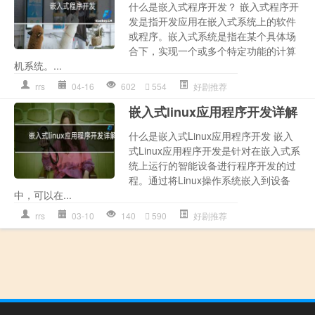
什么是嵌入式程序开发？ 嵌入式程序开
发是指开发应用在嵌入式系统上的软件
或程序。嵌入式系统是指在某个具体场
合下，实现一个或多个特定功能的计算
机系统。...
rrs
04-16
602
554
好剧推荐
嵌入式linux应用程序开发详解
什么是嵌入式Linux应用程序开发 嵌入
式Linux应用程序开发是针对在嵌入式系
统上运行的智能设备进行程序开发的过
程。通过将Linux操作系统嵌入到设备
中，可以在...
rrs
03-10
140
590
好剧推荐