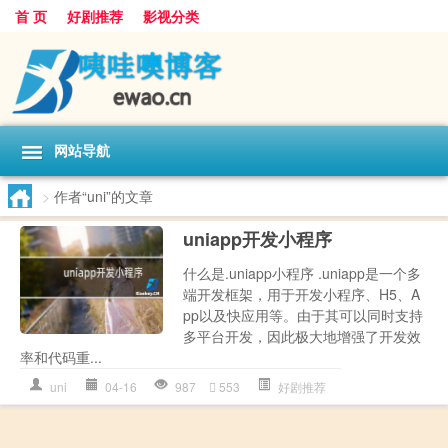
首 页
好剧推荐
影视分类
网站导航
>
作者“uni”的文章
uniapp开发小程序
什么是.uniapp小程序 .uniapp是一个多
端开发框架，用于开发小程序、H5、A
pp以及快应用等。由于其可以同时支持
多平台开发，因此极大地增强了开发效
率和代码重...
uni
04-16
987
553
好剧推荐