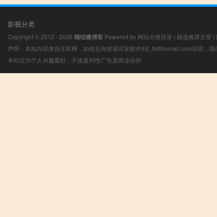
影视分类
Copyright © 2012 - 2026
咦哇噢博客
Powered by
网站分类目录
|
精选推荐文章
|
声明：本站内容来自互联网，如信息有错误可发邮件到f_fb#foxmail.com说明
本站仅为个人兴趣爱好，不接盈利性广告及商业合作