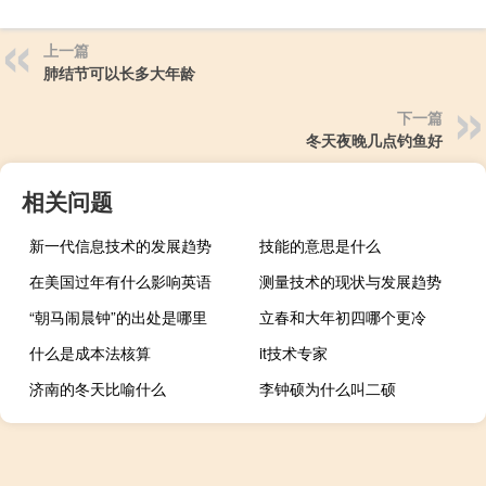
上一篇
肺结节可以长多大年龄
下一篇
冬天夜晚几点钓鱼好
相关问题
新一代信息技术的发展趋势
技能的意思是什么
在美国过年有什么影响英语
测量技术的现状与发展趋势
“朝马闹晨钟”的出处是哪里
立春和大年初四哪个更冷
什么是成本法核算
it技术专家
济南的冬天比喻什么
李钟硕为什么叫二硕