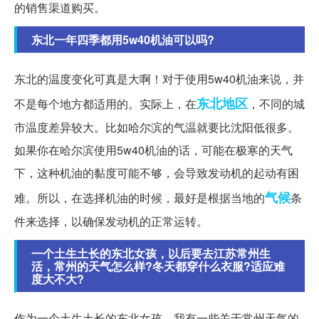
的销售渠道购买。
东北一年四季都用5w40机油可以吗?
东北的温度变化可真是大啊！对于使用5w40机油来说，并
东北地区
不是每个地方都适用的。实际上，在
，不同的城
市温度差异较大。比如哈尔滨的气温就要比沈阳低很多。
如果你在哈尔滨使用5w40机油的话，可能在极寒的天气
下，这种机油的黏度可能不够，会导致发动机的起动有困
气候
难。所以，在选择机油的时候，最好是根据当地的
条
件来选择，以确保发动机的正常运转。
一个土生土长的东北女孩，以后要去江苏常州生
活，常州的天气怎么样?冬天都穿什么衣服?适应难
度大不大?
作为一个土生土长的东北女孩，我有一些关于常州天气的