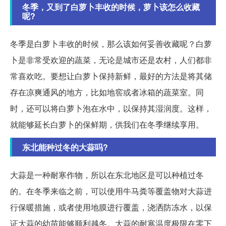
冬季，又到了白萝卜丰收的时候，萝卜该怎么收藏
呢?
冬季是白萝卜丰收的时候，那么该如何妥善收藏呢？白萝
卜是非常受欢迎的蔬菜，无论是城市还是农村，人们都非
常喜欢吃。要想让白萝卜保持新鲜，最好的方法是将其储
存在凉爽通风的地方，比如地窖或者冰箱的蔬菜室。同
时，还可以将白萝卜泡在水中，以保持其湿润度。这样，
就能够延长白萝卜的保鲜期，供我们在冬季继续享用。
东北能种过冬的大蒜吗?
大蒜是一种耐寒作物，所以在东北地区是可以种植过冬
的。在冬季来临之前，可以使用牛马粪等覆盖物对大蒜进
行保暖措施，或者使用地膜进行覆盖，浇洒防冻水，以保
证大蒜的幼苗能够顺利越冬。大蒜的耐寒温度极限在零下