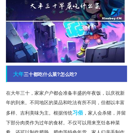
大年
三十都吃什么菜?怎么吃?
在大年三十，家家户户都会准备丰盛的年夜饭，以庆祝新
年的到来。不同地区的菜品和吃法有所不同，但都以丰富
习俗
多样、吉利美味为主。根据传统
，家人会杀猪，并留
下部分肉类作为过年的食材。不仅可以用来烹饪各种菜
肴，还可以制作腊肠、腊肉等特色年货。家人们亲手制作