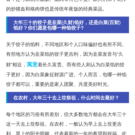
的炒猪血和烙肉饼也是传统年夜饭的经典菜品。
大年三十的饺子是韭菜(久财)馅好，还是白菜(百财)
馅好？你们愿意包哪一种馅饺子?
关于饺子的馅料，不同地区和个人口味偏好也有所不同。
有些地方认为韭菜馅的饺子更吉利，因为韭菜发音与“久
寓意
财”相近，
着长久富贵。而有些人则认为白菜馅的饺
子更好，因为白菜象征财源广进。个人而言，包哪一种馅
饺子都可以，重要的是家人团聚、共度美好时光。
在农村，大年三十去上坟祭祖，什么时间去最好？
每个地区的习俗有所差别，但大多数地方都会在大年三十
这一天去上坟祭祖。在农村，一般认为早上去上坟更吉
利。早上的阳光明媚，代表着新的一年的希望和祝福。此