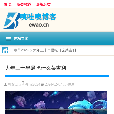
首 页
好剧推荐
影视分类
网站导航
>
春节2024
>
大年三十早晨吃什么菜吉利
大年三十早晨吃什么菜吉利
春节2024
网友:
dns
2024-02-07 15:40:04