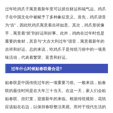
过年吃鸡爪子寓意着新年里可以抓住财运和福气运。鸡爪
子在中国文化中被赋予了多种象征意义。首先，鸡爪谐音
为“吉”，因此吃鸡爪寓意着吉祥如意。其次，鸡爪形状像
手，寓意着“抓”到好运和好事。此外，鸡肉在过年时也是
重要的食材，其音与“大吉大利过年”谐音，寓意着新年的
吉祥和好运。总的来说，吃鸡爪子是传统习俗中的一项美
味活动，代表着繁荣、富贵和好运。
过年什么时候贴春联最合适?
贴春联是中国传统过年的一项重要习俗。一般来说，贴春
联的最佳时间是在大年三十当天。在这一天，家人们会粘
贴春联、挂灯笼，迎接新年的来临。根据传统规矩，花纸
应该贴在右边，以保持春联整洁美观。而对于现代生活的