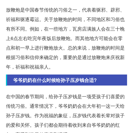
放鞭炮是中国春节传统的习俗之一，代表着驱邪、辟邪、
祈福和驱逐霉运。关于放鞭炮的时间，不同地区和习俗也
有所不同。例如，在一些地方，瓦房店满族人会在三十晚
上6点左右吃完年夜饭后放鞭炮。而其他地方可能会在零
点和初一早上进行鞭炮放火。总的来说，放鞭炮的时间是
根据习俗和信仰来确定的，重要的是通过放鞭炮来庆祝新
年，祈福和祝福亲人。
爷爷奶奶在什么时候给孙子压岁钱合适?
在中国的春节期间，给孙子压岁钱是一项受孩子们喜爱的
传统习俗。通常情况下，爷爷奶奶会在大年初一这一天给
孙子压岁钱。作为祝福的象征，压岁钱代表着长辈对孩子
的爱和关怀。孩子们都会期待着收到来自爷爷奶奶的红